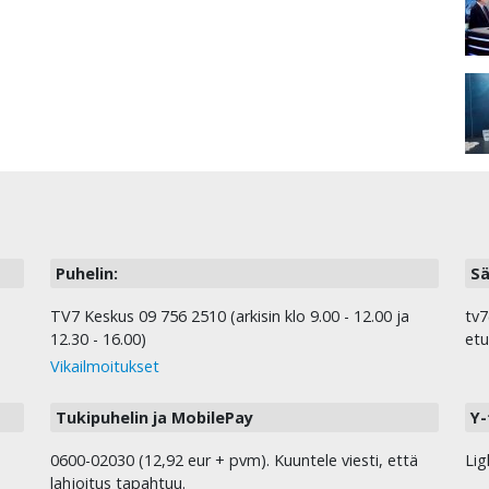
Puhelin:
Sä
TV7 Keskus 09 756 2510 (arkisin klo 9.00 - 12.00 ja
tv7
12.30 - 16.00)
etu
Vikailmoitukset
Tukipuhelin ja MobilePay
Y-
0600-02030 (12,92 eur + pvm). Kuuntele viesti, että
Lig
lahjoitus tapahtuu.