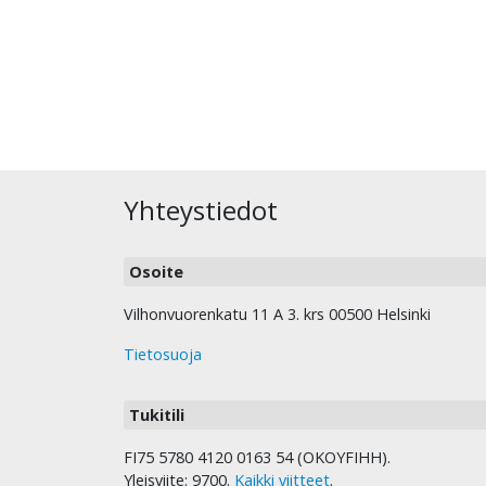
Yhteystiedot
Osoite
Vilhonvuorenkatu 11 A 3. krs 00500 Helsinki
Tietosuoja
Tukitili
FI75 5780 4120 0163 54 (OKOYFIHH).
Yleisviite: 9700.
Kaikki viitteet
.