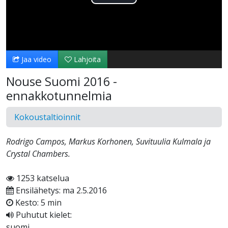
Toista
Video
Jaa video
Lahjoita
Nouse Suomi 2016 -
ennakkotunnelmia
Kokoustaltioinnit
Rodrigo Campos, Markus Korhonen, Suvituulia Kulmala ja
Crystal Chambers.
1253 katselua
Ensilähetys: ma 2.5.2016
Kesto: 5 min
Puhutut kielet:
suomi