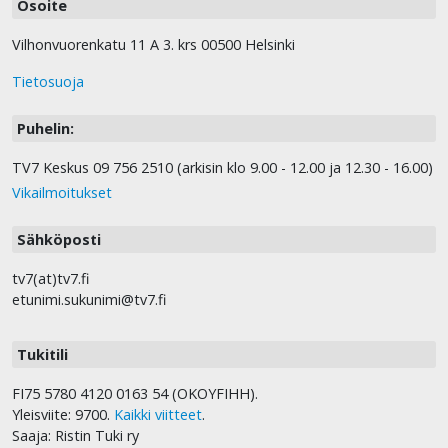
Osoite
Vilhonvuorenkatu 11 A 3. krs 00500 Helsinki
Tietosuoja
Puhelin:
TV7 Keskus 09 756 2510 (arkisin klo 9.00 - 12.00 ja 12.30 - 16.00)
Vikailmoitukset
Sähköposti
tv7(at)tv7.fi
etunimi.sukunimi@tv7.fi
Tukitili
FI75 5780 4120 0163 54 (OKOYFIHH).
Yleisviite: 9700.
Kaikki viitteet
.
Saaja: Ristin Tuki ry