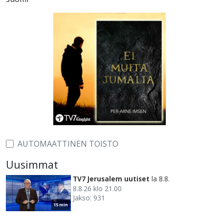
AUTOMAATTINEN TOISTO
Uusimmat
TV7 Jerusalem uutiset
la 8.8.
8.8.26 klo 21.00
Jakso: 931
15 min