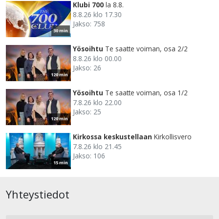
Klubi 700
la 8.8.
8.8.26 klo 17.30
Jakso: 758
30 min
Yösoihtu
Te saatte voiman, osa 2/2
8.8.26 klo 00.00
Jakso: 26
120 min
Yösoihtu
Te saatte voiman, osa 1/2
7.8.26 klo 22.00
Jakso: 25
120 min
Kirkossa keskustellaan
Kirkollisvero
7.8.26 klo 21.45
Jakso: 106
15 min
Yhteystiedot