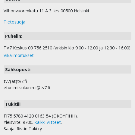
Vilhonvuorenkatu 11 A 3. krs 00500 Helsinki
Tietosuoja
Puhelin:
TV7 Keskus 09 756 2510 (arkisin klo 9.00 - 12.00 ja 12.30 - 16.00)
Vikailmoitukset
Sähköposti
tv7(at)tv7.fi
etunimi.sukunimi@tv7.fi
Tukitili
FI75 5780 4120 0163 54 (OKOYFIHH).
Yleisviite: 9700.
Kaikki viitteet
.
Saaja: Ristin Tuki ry