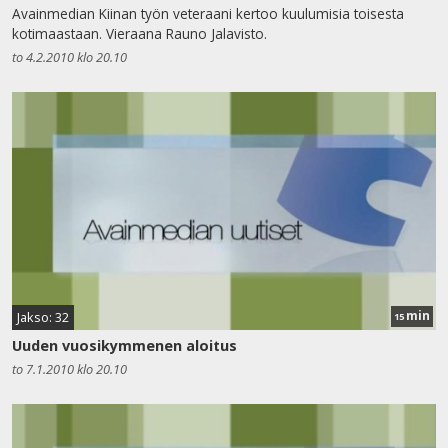
Avainmedian Kiinan työn veteraani kertoo kuulumisia toisesta
kotimaastaan. Vieraana Rauno Jalavisto.
to 4.2.2010 klo 20.10
min
Jakso: 32
15
Uuden vuosikymmenen aloitus
to 7.1.2010 klo 20.10