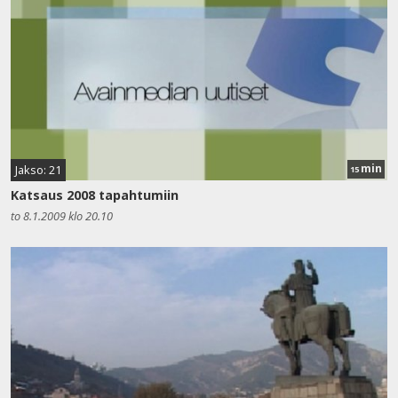
min
Jakso: 21
15
Katsaus 2008 tapahtumiin
to 8.1.2009 klo 20.10