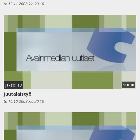
to 13.11.2008 klo 20.10
min
Jakso: 18
15
Juutalaistyö
to 16.10.2008 klo 20.10