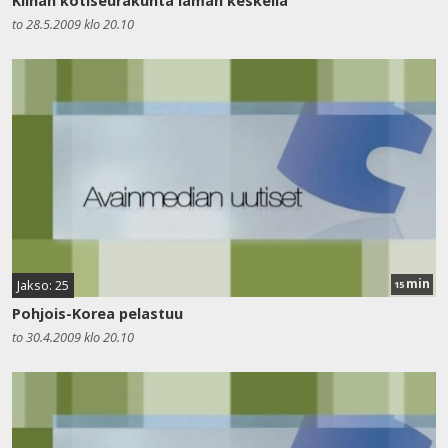
Kiinan kotiseurakunta laman keskellä
to 28.5.2009 klo 20.10
min
Jakso: 25
15
Pohjois-Korea pelastuu
to 30.4.2009 klo 20.10