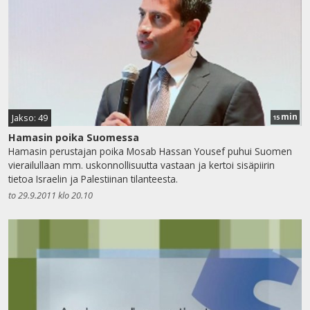
min
Jakso: 49
15
Hamasin poika Suomessa
Hamasin perustajan poika Mosab Hassan Yousef puhui Suomen
vierailullaan mm. uskonnollisuutta vastaan ja kertoi sisäpiirin
tietoa Israelin ja Palestiinan tilanteesta.
to 29.9.2011 klo 20.10