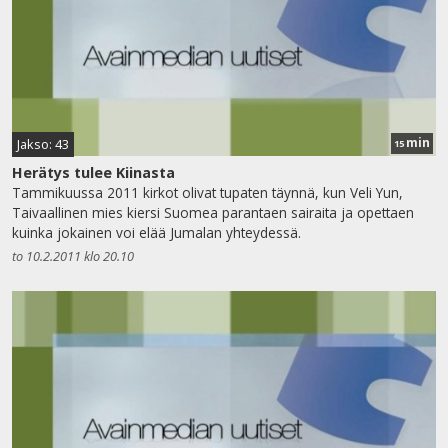
min
Jakso: 43
15
Herätys tulee Kiinasta
Tammikuussa 2011 kirkot olivat tupaten täynnä, kun Veli Yun,
Taivaallinen mies kiersi Suomea parantaen sairaita ja opettaen
kuinka jokainen voi elää Jumalan yhteydessä.
to 10.2.2011 klo 20.10