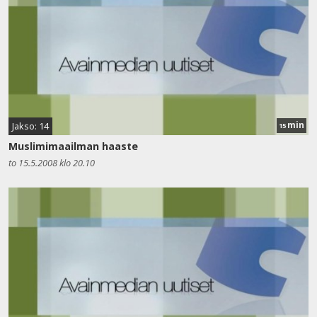
min
Jakso: 14
15
Muslimimaailman haaste
to 15.5.2008 klo 20.10