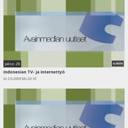
min
Jakso: 28
15
Indonesian TV- ja internettyö
to 3.9.2009 klo 20.10