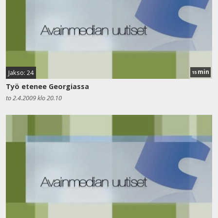
min
Jakso: 24
15
Työ etenee Georgiassa
to 2.4.2009 klo 20.10