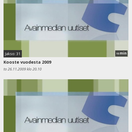
min
Jakso: 31
15
Kooste vuodesta 2009
to 26.11.2009 klo 20.10