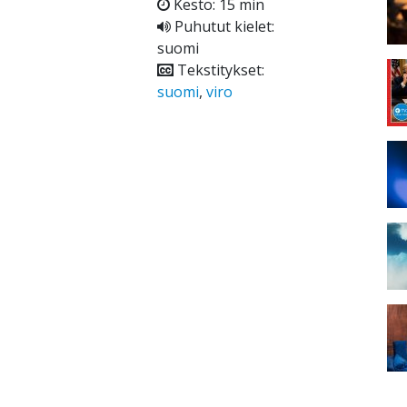
Kesto: 15 min
Puhutut kielet:
suomi
Tekstitykset:
suomi
,
viro