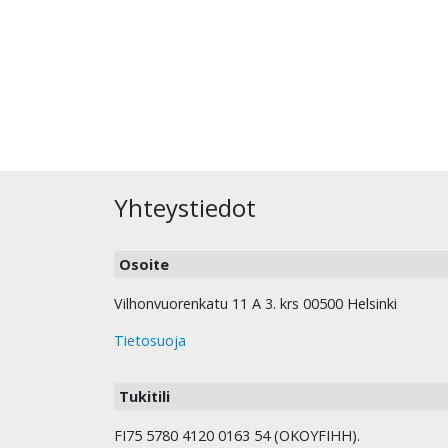
Yhteystiedot
Osoite
Vilhonvuorenkatu 11 A 3. krs 00500 Helsinki
Tietosuoja
Tukitili
FI75 5780 4120 0163 54 (OKOYFIHH).