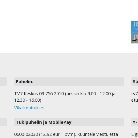
Puhelin:
Sä
TV7 Keskus 09 756 2510 (arkisin klo 9.00 - 12.00 ja
tv7
12.30 - 16.00)
etu
Vikailmoitukset
Tukipuhelin ja MobilePay
Y-
0600-02030 (12,92 eur + pvm). Kuuntele viesti, että
Lig