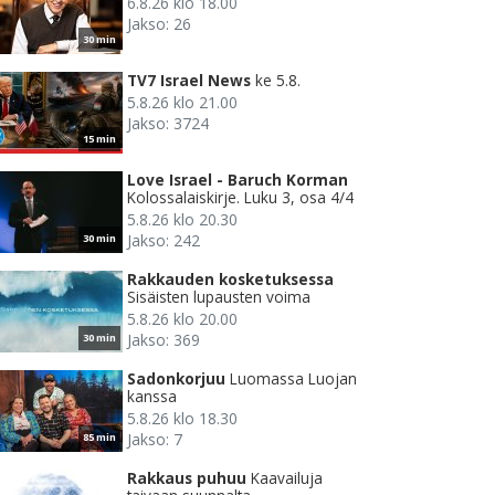
6.8.26 klo 18.00
Jakso: 26
30 min
TV7 Israel News
ke 5.8.
5.8.26 klo 21.00
Jakso: 3724
15 min
Love Israel - Baruch Korman
Kolossalaiskirje. Luku 3, osa 4/4
5.8.26 klo 20.30
Jakso: 242
30 min
Rakkauden kosketuksessa
Sisäisten lupausten voima
5.8.26 klo 20.00
Jakso: 369
30 min
Sadonkorjuu
Luomassa Luojan
kanssa
5.8.26 klo 18.30
Jakso: 7
85 min
Rakkaus puhuu
Kaavailuja