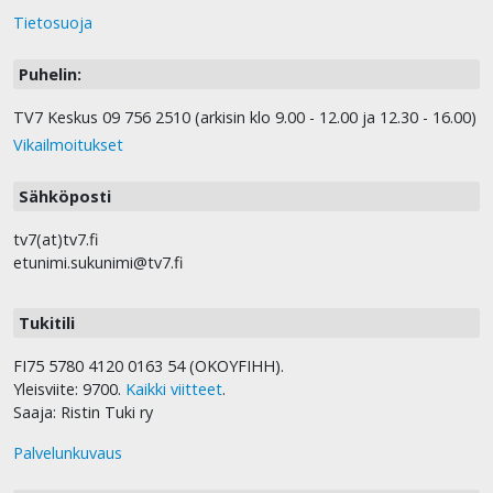
Tietosuoja
Puhelin:
TV7 Keskus 09 756 2510 (arkisin klo 9.00 - 12.00 ja 12.30 - 16.00)
Vikailmoitukset
Sähköposti
tv7(at)tv7.fi
etunimi.sukunimi@tv7.fi
Tukitili
FI75 5780 4120 0163 54 (OKOYFIHH).
Yleisviite: 9700.
Kaikki viitteet
.
Saaja: Ristin Tuki ry
Palvelunkuvaus