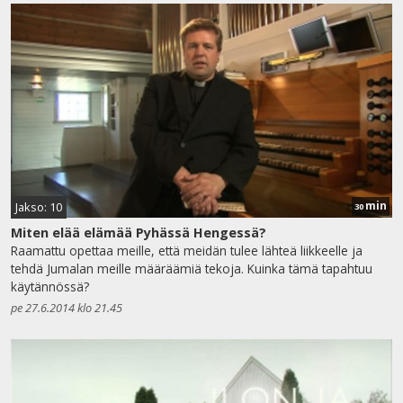
min
Jakso: 10
30
Miten elää elämää Pyhässä Hengessä?
Raamattu opettaa meille, että meidän tulee lähteä liikkeelle ja
tehdä Jumalan meille määräämiä tekoja. Kuinka tämä tapahtuu
käytännössä?
pe 27.6.2014 klo 21.45