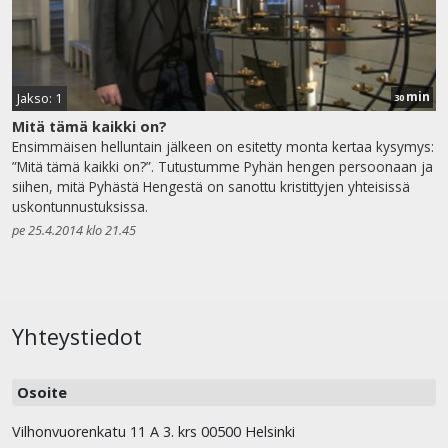
min
Jakso: 1
30
Mitä tämä kaikki on?
Ensimmäisen helluntain jälkeen on esitetty monta kertaa kysymys:
”Mitä tämä kaikki on?”. Tutustumme Pyhän hengen persoonaan ja
siihen, mitä Pyhästä Hengestä on sanottu kristittyjen yhteisissä
uskontunnustuksissa.
pe 25.4.2014 klo 21.45
Yhteystiedot
Osoite
Vilhonvuorenkatu 11 A 3. krs 00500 Helsinki