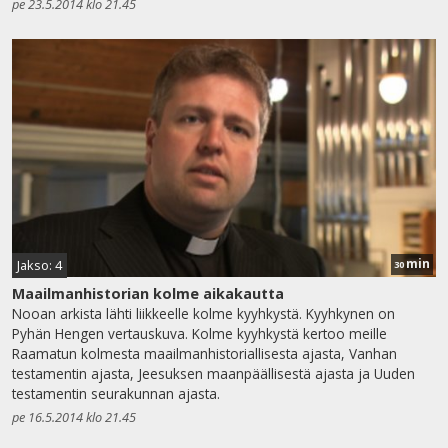
pe 23.5.2014 klo 21.45
min
Jakso: 4
30
Maailmanhistorian kolme aikakautta
Nooan arkista lähti liikkeelle kolme kyyhkystä. Kyyhkynen on
Pyhän Hengen vertauskuva. Kolme kyyhkystä kertoo meille
Raamatun kolmesta maailmanhistoriallisesta ajasta, Vanhan
testamentin ajasta, Jeesuksen maanpäällisestä ajasta ja Uuden
testamentin seurakunnan ajasta.
pe 16.5.2014 klo 21.45