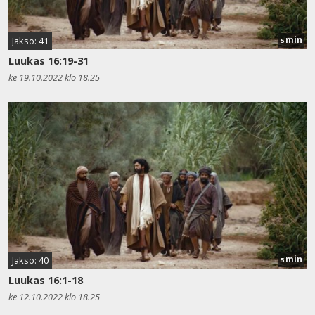
min
Jakso: 41
5
Luukas 16:19-31
ke 19.10.2022 klo 18.25
min
Jakso: 40
5
Luukas 16:1-18
ke 12.10.2022 klo 18.25