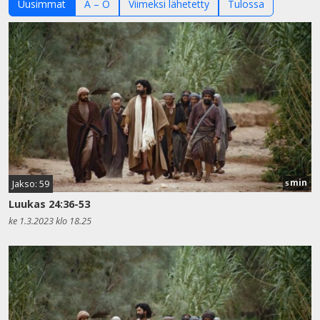
Uusimmat
A – Ö
Viimeksi lähetetty
Tulossa
min
Jakso: 59
5
Luukas 24:36-53
ke 1.3.2023 klo 18.25