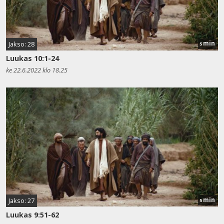
min
Jakso: 28
5
Luukas 10:1-24
ke 22.6.2022 klo 18.25
min
Jakso: 27
5
Luukas 9:51-62