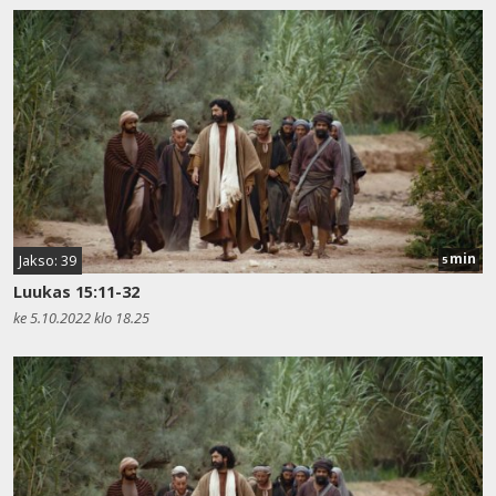
min
Jakso: 39
5
Luukas 15:11-32
ke 5.10.2022 klo 18.25