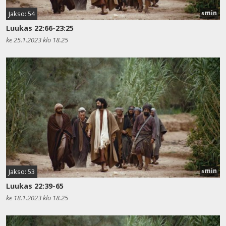
min
Jakso: 54
5
Luukas 22:66-23:25
ke 25.1.2023 klo 18.25
min
Jakso: 53
5
Luukas 22:39-65
ke 18.1.2023 klo 18.25