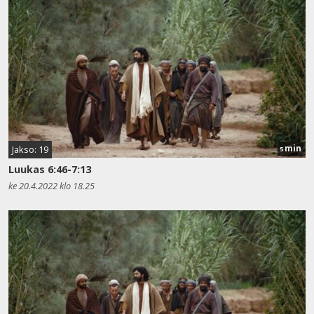
min
Jakso: 19
5
Luukas 6:46-7:13
ke 20.4.2022 klo 18.25