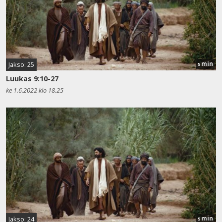
min
Jakso: 25
5
Luukas 9:10-27
ke 1.6.2022 klo 18.25
min
Jakso: 24
5