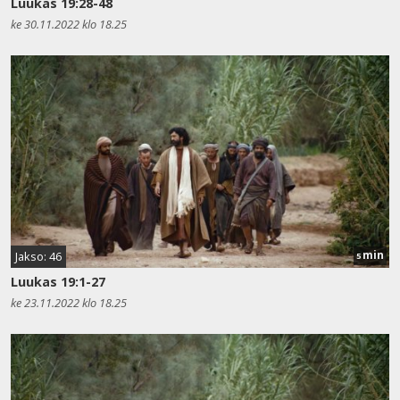
Luukas 19:28-48
ke 30.11.2022 klo 18.25
min
Jakso: 46
5
Luukas 19:1-27
ke 23.11.2022 klo 18.25