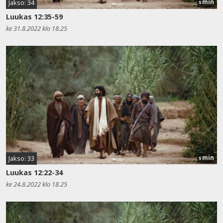
min
Jakso: 34
5
Luukas 12:35-59
ke 31.8.2022 klo 18.25
min
Jakso: 33
5
Luukas 12:22-34
ke 24.8.2022 klo 18.25