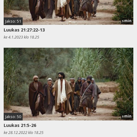
min
Jakso: 51
5
Luukas 21:27:22-13
ke 4.1.2023 klo 18.25
min
Jakso: 50
5
Luukas 21:5-26
ke 28.12.2022 klo 18.25