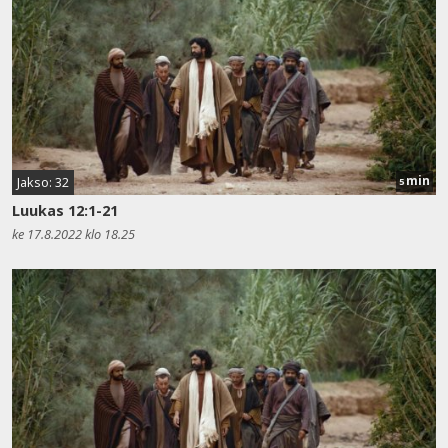
min
Jakso: 32
5
Luukas 12:1-21
ke 17.8.2022 klo 18.25