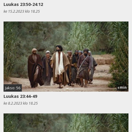
Luukas 23:50-24:12
ke 15.2.2023 klo 18.25
min
Jakso: 56
5
Luukas 23:44-49
ke 8.2.2023 klo 18.25