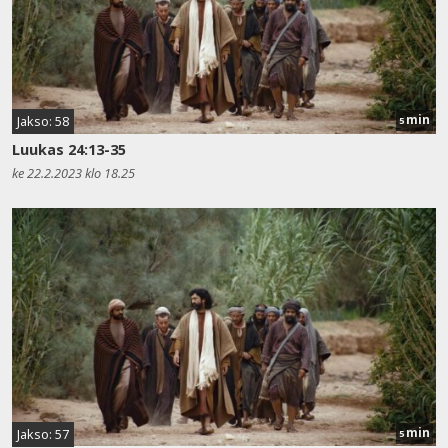
min
Jakso: 58
5
Luukas 24:13-35
ke 22.2.2023 klo 18.25
min
Jakso: 57
5