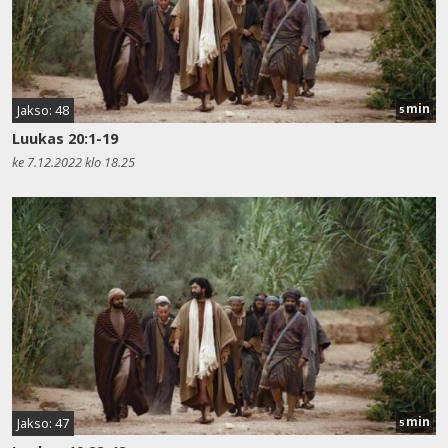
min
Jakso: 48
5
Luukas 20:1-19
ke 7.12.2022 klo 18.25
min
Jakso: 47
5