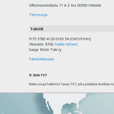
Vilhonvuorenkatu 11 A 3. krs 00500 Helsinki
Tietosuoja
Tukitili
FI75 5780 4120 0163 54 (OKOYFIHH).
Yleisviite: 9700.
Kaikki viitteet
.
Saaja: Ristin Tuki ry
Palvelunkuvaus
© 2026 TV7
Näitä sivuja hallinnoi Taivas TV7, joka pidättää itsellään 