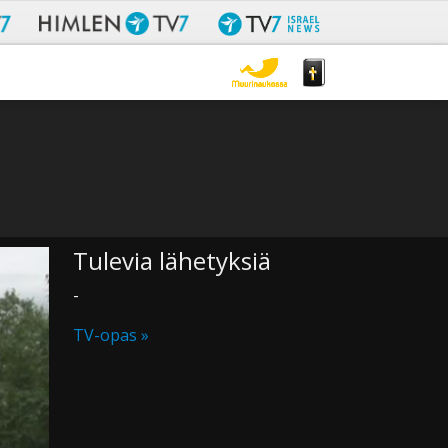
Tulevia lähetyksiä
-
TV-opas »