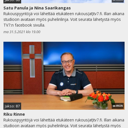
Satu Panula ja Nina Saarikangas
Rukouspyyntöjä voi lähettää etukäteen rukous(at)tv7.fi. Illan aikana
studioon avataan myös puhelinlinja. Voit seurata lähetystä myös
TV7:n facebook sivulla.
ma 31.5.2021 klo 19.00
min
Jakso: 87
90
Riku Rinne
Rukouspyyntöjä voi lähettää etukäteen rukous(at)tv7.fi. Illan aikana
studioon avataan myös puhelinlinja. Voit seurata lähetystä myös