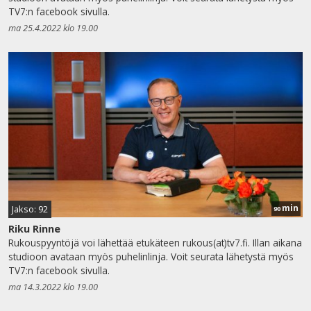
TV7:n facebook sivulla.
ma 25.4.2022 klo 19.00
min
Jakso: 92
90
Riku Rinne
Rukouspyyntöjä voi lähettää etukäteen rukous(at)tv7.fi. Illan aikana
studioon avataan myös puhelinlinja. Voit seurata lähetystä myös
TV7:n facebook sivulla.
ma 14.3.2022 klo 19.00