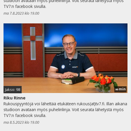
studioon avataan myös puhelinlinja. Voit seurata lähetystä myös
TV7:n facebook sivulla.
ma 7.8.2023 klo 19.00
min
Jakso: 98
90
Riku Rinne
Rukouspyyntöjä voi lähettää etukäteen rukous(at)tv7.fi. Illan aikana
studioon avataan myös puhelinlinja. Voit seurata lähetystä myös
TV7:n facebook sivulla.
ma 8.5.2023 klo 19.00