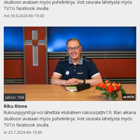
studioon avataan myös puhelinlinja. Voit seurata lähetystä myös
TV7:n facebook sivulla.
ma 30.9.2024 klo 19.00
min
Jakso: 104
90
Riku Rinne
Rukouspyyntöjä voi lähettää etukäteen rukous(at)tv7.fi. Illan aikana
studioon avataan myös puhelinlinja. Voit seurata lähetystä myös
TV7:n facebook sivulla.
to 25.7.2024 klo 19.00