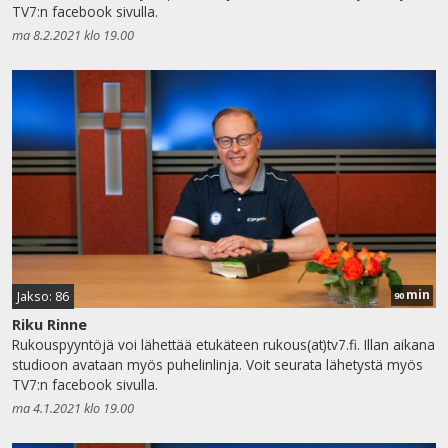
TV7:n facebook sivulla.
ma 8.2.2021 klo 19.00
min
Jakso: 86
90
Riku Rinne
Rukouspyyntöjä voi lähettää etukäteen rukous(at)tv7.fi. Illan aikana
studioon avataan myös puhelinlinja. Voit seurata lähetystä myös
TV7:n facebook sivulla.
ma 4.1.2021 klo 19.00