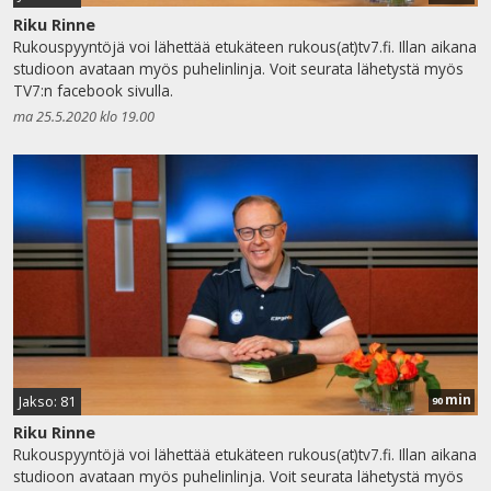
Riku Rinne
Rukouspyyntöjä voi lähettää etukäteen rukous(at)tv7.fi. Illan aikana
studioon avataan myös puhelinlinja. Voit seurata lähetystä myös
TV7:n facebook sivulla.
ma 25.5.2020 klo 19.00
min
Jakso: 81
90
Riku Rinne
Rukouspyyntöjä voi lähettää etukäteen rukous(at)tv7.fi. Illan aikana
studioon avataan myös puhelinlinja. Voit seurata lähetystä myös