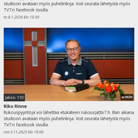
studioon avataan myös puhelinlinja. Voit seurata lähetystä myös
TV7:n facebook sivulla.
to 8.1.2026 klo 19.00
min
Jakso: 110
90
Riku Rinne
Rukouspyyntöjä voi lähettää etukäteen rukous(at)tv7.fi. Illan aikana
studioon avataan myös puhelinlinja. Voit seurata lähetystä myös
TV7:n facebook sivulla.
ma 3.11.2025 klo 19.00