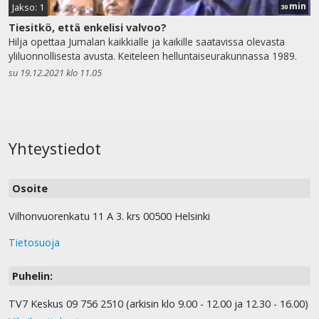
min
Jakso: 1
30
Tiesitkö, että enkelisi valvoo?
Hilja opettaa Jumalan kaikkialle ja kaikille saatavissa olevasta
yliluonnollisesta avusta. Keiteleen helluntaiseurakunnassa 1989.
su 19.12.2021 klo 11.05
Yhteystiedot
Osoite
Vilhonvuorenkatu 11 A 3. krs 00500 Helsinki
Tietosuoja
Puhelin:
TV7 Keskus 09 756 2510 (arkisin klo 9.00 - 12.00 ja 12.30 - 16.00)