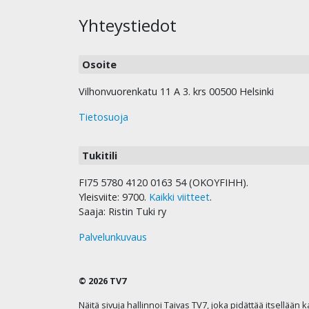
Yhteystiedot
Osoite
Vilhonvuorenkatu 11 A 3. krs 00500 Helsinki
Tietosuoja
Tukitili
FI75 5780 4120 0163 54 (OKOYFIHH).
Yleisviite: 9700.
Kaikki viitteet
.
Saaja: Ristin Tuki ry
Palvelunkuvaus
© 2026 TV7
Näitä sivuja hallinnoi Taivas TV7, joka pidättää itsellään 