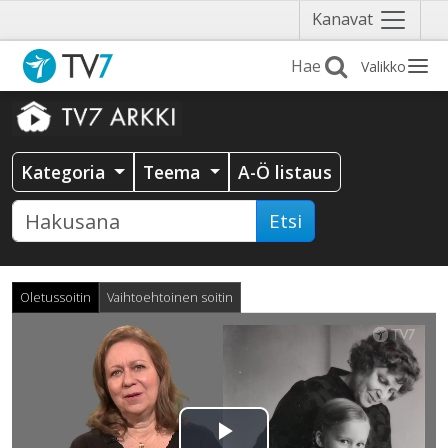
Näytä
Kanavat
valikko
Valikko
Kategoria
Teema
A-Ö listaus
Etsi
Oletussoitin
Vaihtoehtoinen soitin