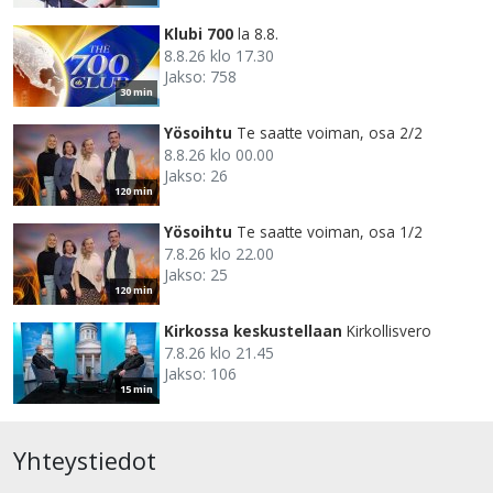
Klubi 700
la 8.8.
8.8.26 klo 17.30
Jakso: 758
30 min
Yösoihtu
Te saatte voiman, osa 2/2
8.8.26 klo 00.00
Jakso: 26
120 min
Yösoihtu
Te saatte voiman, osa 1/2
7.8.26 klo 22.00
Jakso: 25
120 min
Kirkossa keskustellaan
Kirkollisvero
7.8.26 klo 21.45
Jakso: 106
15 min
Yhteystiedot