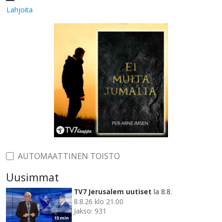
Lahjoita
AUTOMAATTINEN TOISTO
Uusimmat
TV7 Jerusalem uutiset
la 8.8.
8.8.26 klo 21.00
Jakso: 931
15 min