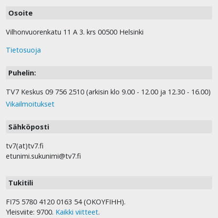
Osoite
Vilhonvuorenkatu 11 A 3. krs 00500 Helsinki
Tietosuoja
Puhelin:
TV7 Keskus 09 756 2510 (arkisin klo 9.00 - 12.00 ja 12.30 - 16.00)
Vikailmoitukset
Sähköposti
tv7(at)tv7.fi
etunimi.sukunimi@tv7.fi
Tukitili
FI75 5780 4120 0163 54 (OKOYFIHH).
Yleisviite: 9700.
Kaikki viitteet
.