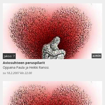
min
Jakso: 7
45
Aviosuhteen peruspilarit
Oppaina Paula ja Heikki Ranssi.
su 18.2.2007 klo 22.00