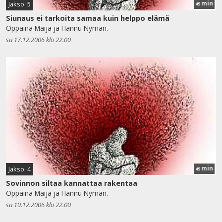
min
Jakso: 5
45
Siunaus ei tarkoita samaa kuin helppo elämä
Oppaina Maija ja Hannu Nyman.
su 17.12.2006 klo 22.00
min
Jakso: 4
45
Sovinnon siltaa kannattaa rakentaa
Oppaina Maija ja Hannu Nyman.
su 10.12.2006 klo 22.00