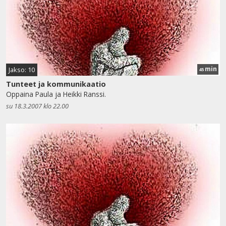
min
Jakso: 10
45
Tunteet ja kommunikaatio
Oppaina Paula ja Heikki Ranssi.
su 18.3.2007 klo 22.00