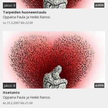
min
Jakso: 9
45
Tarpeiden huoneentaulu
Oppaina Paula ja Heikki Ranssi.
su 11.3.2007 klo 22.00
min
Jakso: 8
45
Itsetunto
Oppaina Paula ja Heikki Ranssi.
ke 28.2.2007 klo 21.00