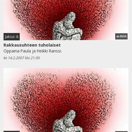
min
Jakso: 6
45
Rakkausuhteen tuholaiset
Oppaina Paula ja Heikki Ranssi.
ke 14.2.2007 klo 21.00