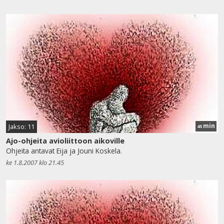
min
Jakso: 11
45
Ajo-ohjeita avioliittoon aikoville
Ohjeita antavat Eija ja Jouni Koskela.
ke 1.8.2007 klo 21.45