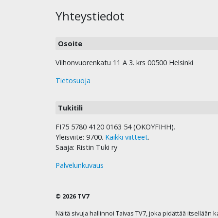
Yhteystiedot
Osoite
Vilhonvuorenkatu 11 A 3. krs 00500 Helsinki
Tietosuoja
Tukitili
FI75 5780 4120 0163 54 (OKOYFIHH).
Yleisviite: 9700.
Kaikki viitteet
.
Saaja: Ristin Tuki ry
Palvelunkuvaus
© 2026 TV7
Näitä sivuja hallinnoi Taivas TV7, joka pidättää itsellään 