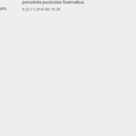
perusteita puolustaa Raamattua.
sim.
ti 22.11.2016 klo 19.30