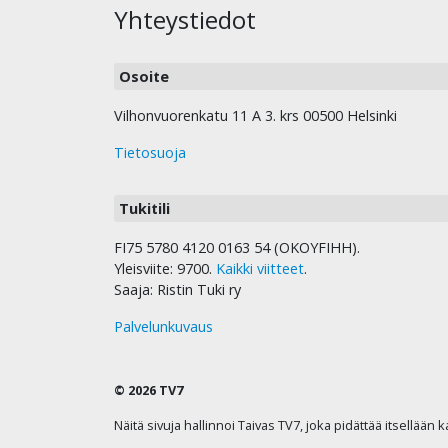
Yhteystiedot
Osoite
Vilhonvuorenkatu 11 A 3. krs 00500 Helsinki
Tietosuoja
Tukitili
FI75 5780 4120 0163 54 (OKOYFIHH).
Yleisviite: 9700.
Kaikki viitteet
.
Saaja: Ristin Tuki ry
Palvelunkuvaus
© 2026 TV7
Näitä sivuja hallinnoi Taivas TV7, joka pidättää itsellään 