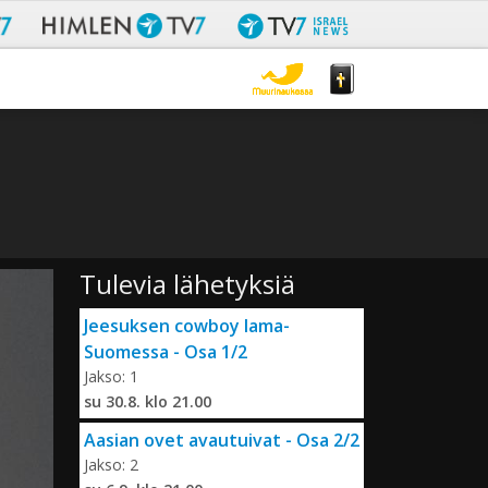
Tulevia lähetyksiä
Jeesuksen cowboy lama-
Suomessa - Osa 1/2
Jakso: 1
su 30.8. klo 21.00
Aasian ovet avautuivat - Osa 2/2
Jakso: 2