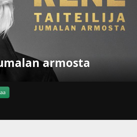
 Jumalan armosta
maa