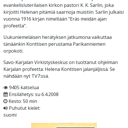
evankelisluterilaisen kirkon pastori K. K. Sarlin, joka
kirjoitti Helenan pitämiä saarnoja muistiin. Sarlin julkaisi
vuonna 1916 kirjan nimeltään "Eräs meidän ajan
profeetta".
Uukuniemeläisen herätyksen jatkumona vaikuttaa
tänäänkin Konttisen perustama Parikanniemen
orpokoti.
Savo-Karjalan Virkistyskeskus on tuottanut ohjelman
Karjalan profeetta: Helena Konttisen jalanjäljissä. Se
nähdään nyt TV7:ssä.
9405 katselua
Ensilähetys: su 6.4.2008
Kesto: 50 min
Puhutut kielet:
suomi