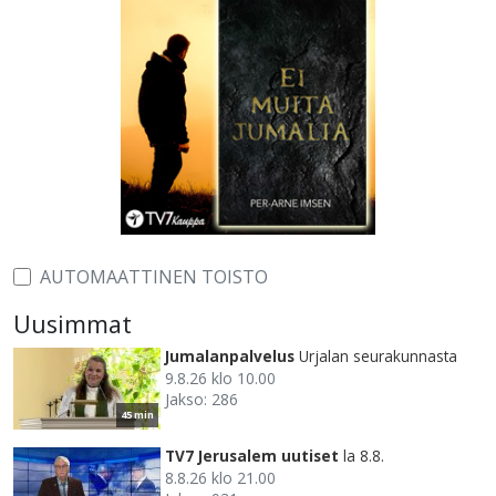
AUTOMAATTINEN TOISTO
Uusimmat
Jumalanpalvelus
Urjalan seurakunnasta
9.8.26 klo 10.00
Jakso: 286
45 min
TV7 Jerusalem uutiset
la 8.8.
8.8.26 klo 21.00