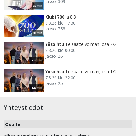
Jakso: 309
30 min
Klubi 700
la 8.8.
8.8.26 klo 17.30
Jakso: 758
30 min
Yösoihtu
Te saatte voiman, osa 2/2
8.8.26 klo 00.00
Jakso: 26
120 min
Yösoihtu
Te saatte voiman, osa 1/2
7.8.26 klo 22.00
Jakso: 25
120 min
Yhteystiedot
Osoite