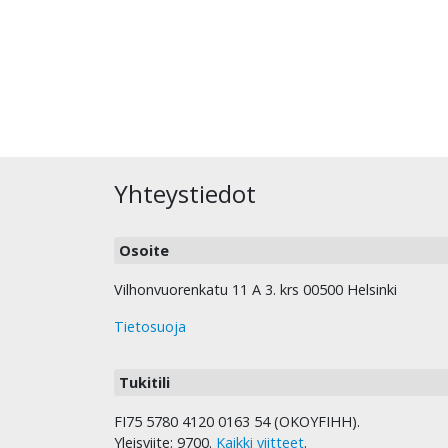
Yhteystiedot
Osoite
Vilhonvuorenkatu 11 A 3. krs 00500 Helsinki
Tietosuoja
Tukitili
FI75 5780 4120 0163 54 (OKOYFIHH).
Yleisviite: 9700.
Kaikki viitteet
.