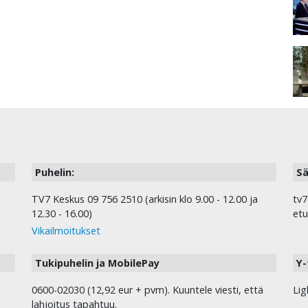
Puhelin:
Sä
TV7 Keskus 09 756 2510 (arkisin klo 9.00 - 12.00 ja
tv7
12.30 - 16.00)
etu
Vikailmoitukset
Tukipuhelin ja MobilePay
Y-
0600-02030 (12,92 eur + pvm). Kuuntele viesti, että
Lig
lahjoitus tapahtuu.