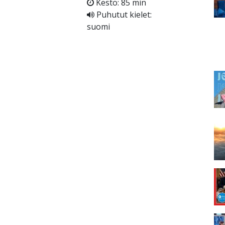
Kesto: 85 min
Puhutut kielet:
suomi