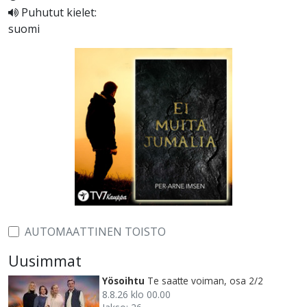
Puhutut kielet:
suomi
AUTOMAATTINEN TOISTO
Uusimmat
Yösoihtu
Te saatte voiman, osa 2/2
8.8.26 klo 00.00