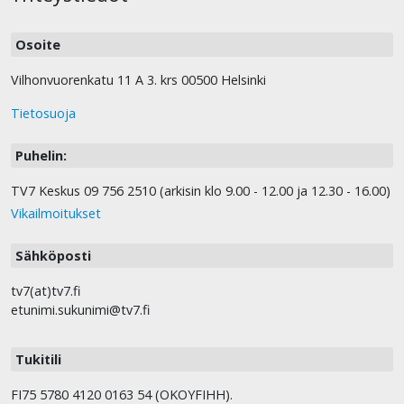
Osoite
Vilhonvuorenkatu 11 A 3. krs 00500 Helsinki
Tietosuoja
Puhelin:
TV7 Keskus 09 756 2510 (arkisin klo 9.00 - 12.00 ja 12.30 - 16.00)
Vikailmoitukset
Sähköposti
tv7(at)tv7.fi
etunimi.sukunimi@tv7.fi
Tukitili
FI75 5780 4120 0163 54 (OKOYFIHH).