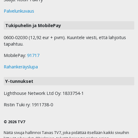
Palvelunkuvaus
Tukipuhelin ja MobilePay
0600-02030 (12,92 eur + pvm). Kuuntele viesti, että lahjoitus
tapahtuu.
MobilePay:
91717
Rahankeräyslupa
Y-tunnukset
Lighthouse Network Ltd Oy: 1833754-1
Ristin Tuki ry: 1911738-0
© 2026 TV7
Näitä sivuja hallinnoi Taivas TV7, joka pidättää itsellään kaikki sivuihin