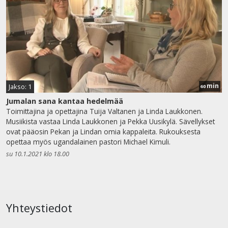
min
Jakso: 1
60
Jumalan sana kantaa hedelmää
Toimittajina ja opettajina Tuija Valtanen ja Linda Laukkonen.
Musiikista vastaa Linda Laukkonen ja Pekka Uusikylä. Sävellykset
ovat pääosin Pekan ja Lindan omia kappaleita. Rukouksesta
opettaa myös ugandalainen pastori Michael Kimuli.
su 10.1.2021 klo 18.00
Yhteystiedot