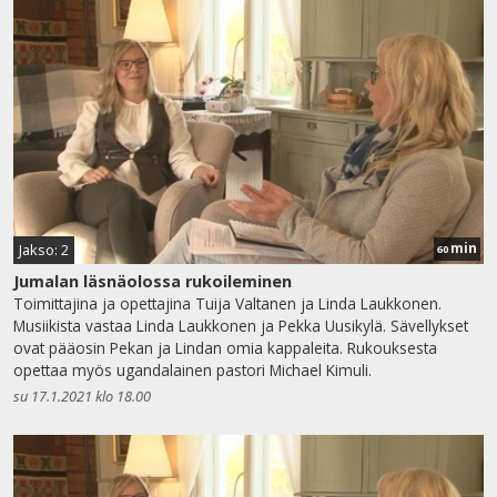
min
Jakso: 2
60
Jumalan läsnäolossa rukoileminen
Toimittajina ja opettajina Tuija Valtanen ja Linda Laukkonen.
Musiikista vastaa Linda Laukkonen ja Pekka Uusikylä. Sävellykset
ovat pääosin Pekan ja Lindan omia kappaleita. Rukouksesta
opettaa myös ugandalainen pastori Michael Kimuli.
su 17.1.2021 klo 18.00