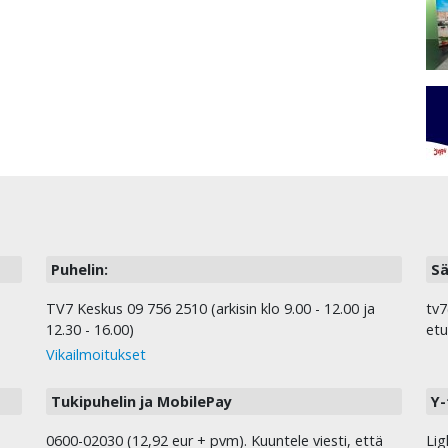
Puhelin:
Sä
TV7 Keskus 09 756 2510 (arkisin klo 9.00 - 12.00 ja
tv7
12.30 - 16.00)
etu
Vikailmoitukset
Tukipuhelin ja MobilePay
Y-
0600-02030 (12,92 eur + pvm). Kuuntele viesti, että
Lig