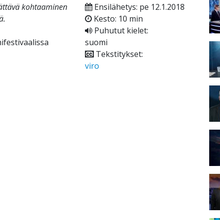
llättävä kohtaaminen
Ensilähetys: pe 12.1.2018
ä.
Kesto: 10 min
Puhutut kielet:
ifestivaalissa
suomi
Tekstitykset:
viro