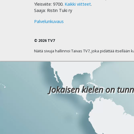
Yleisviite: 9700.
Kaikki viitteet
.
Saaja: Ristin Tuki ry
Palvelunkuvaus
© 2026 TV7
Näitä sivuja hallinnoi Taivas TV7, joka pidättää itsellään 
Jokaisen kielen on tunn