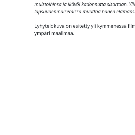
muistoihinsa ja ikävöi kadonnutta sisartaan. Y
lapsuudenmaisemissa muuttaa hänen elämäns
Lyhytelokuva on esitetty yli kymmenessä film
ympäri maailmaa.