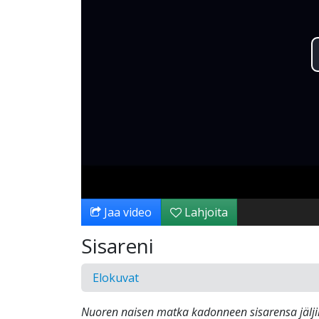
Jaa video
Lahjoita
Sisareni
Elokuvat
Nuoren naisen matka kadonneen sisarensa jälji