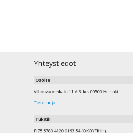
Yhteystiedot
Osoite
Vilhonvuorenkatu 11 A 3. krs 00500 Helsinki
Tietosuoja
Tukitili
FI75 5780 4120 0163 54 (OKOYFIHH).