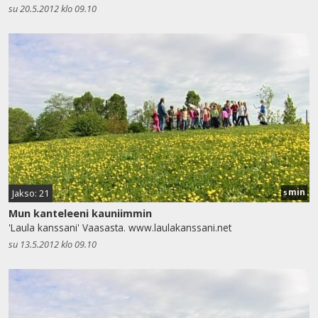
su 20.5.2012 klo 09.10
min
Jakso: 21
5
Mun kanteleeni kauniimmin
'Laula kanssani' Vaasasta. www.laulakanssani.net
su 13.5.2012 klo 09.10