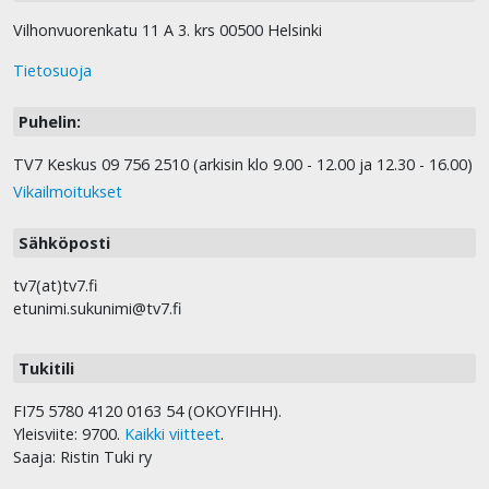
Vilhonvuorenkatu 11 A 3. krs 00500 Helsinki
Tietosuoja
Puhelin:
TV7 Keskus 09 756 2510 (arkisin klo 9.00 - 12.00 ja 12.30 - 16.00)
Vikailmoitukset
Sähköposti
tv7(at)tv7.fi
etunimi.sukunimi@tv7.fi
Tukitili
FI75 5780 4120 0163 54 (OKOYFIHH).
Yleisviite: 9700.
Kaikki viitteet
.
Saaja: Ristin Tuki ry