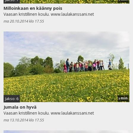
Milloinkaan en käänny pois
Vaasan kristillinen koulu. www.laulakanssani.net
ma 20.10.2014 klo 17.55
min
Jakso: 6
5
Jumala on hyvä
Vaasan kristillinen koulu. www.laulakanssani.net
ma 13.10.2014 klo 17.55