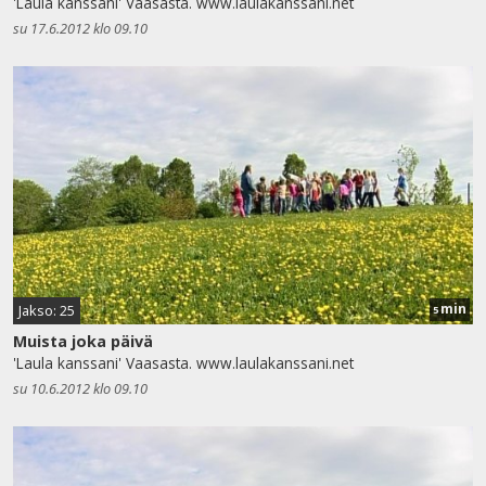
'Laula kanssani' Vaasasta. www.laulakanssani.net
su 17.6.2012 klo 09.10
min
Jakso: 25
5
Muista joka päivä
'Laula kanssani' Vaasasta. www.laulakanssani.net
su 10.6.2012 klo 09.10