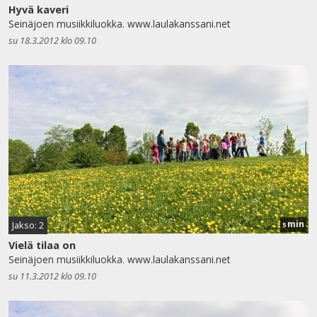
Hyvä kaveri
Seinäjoen musiikkiluokka. www.laulakanssani.net
su 18.3.2012 klo 09.10
min
Jakso: 2
5
Vielä tilaa on
Seinäjoen musiikkiluokka. www.laulakanssani.net
su 11.3.2012 klo 09.10