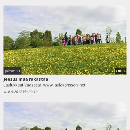
min
Jakso: 13
5
Jeesus mua rakastaa
Laulukkaat Vaasasta. www.laulakanssani.net
su 6.5.2012 klo 09.10