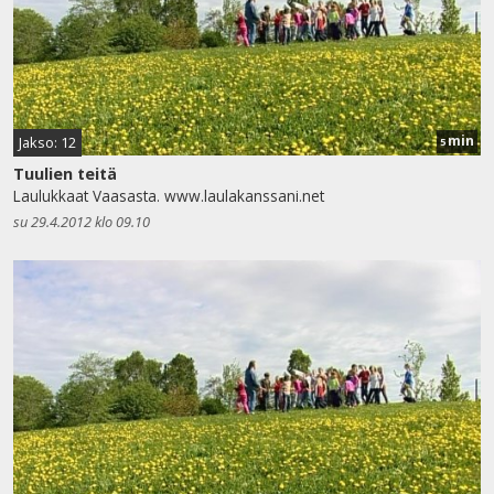
min
Jakso: 12
5
Tuulien teitä
Laulukkaat Vaasasta. www.laulakanssani.net
su 29.4.2012 klo 09.10