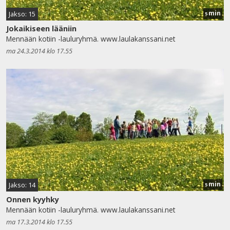
min
Jakso: 15
5
Jokaikiseen lääniin
Mennään kotiin -lauluryhmä. www.laulakanssani.net
ma 24.3.2014 klo 17.55
min
Jakso: 14
5
Onnen kyyhky
Mennään kotiin -lauluryhmä. www.laulakanssani.net
ma 17.3.2014 klo 17.55