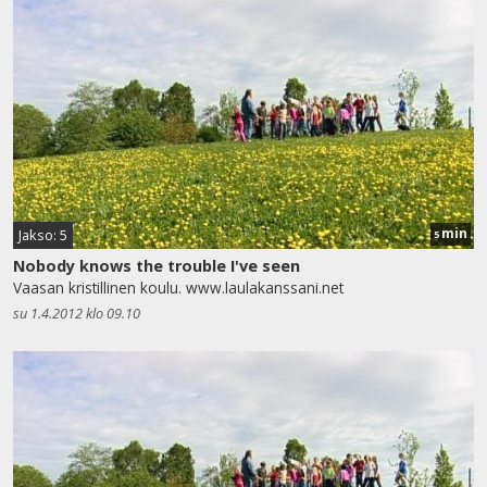
min
Jakso: 5
5
Nobody knows the trouble I've seen
Vaasan kristillinen koulu. www.laulakanssani.net
su 1.4.2012 klo 09.10