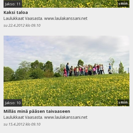
min
Jakso: 11
5
Kaksi taloa
Laulukkaat Vaasasta. www.laulakanssani.net
su 22.4.2012 klo 09.10
min
Jakso: 10
5
Milläs minä pääsen taivaaseen
Laulukkaat Vaasasta. www.laulakanssani.net
su 15.4.2012 klo 09.10