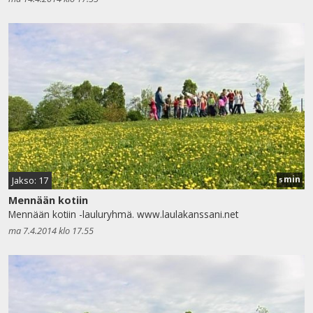
min
Jakso: 17
5
Mennään kotiin
Mennään kotiin -lauluryhmä. www.laulakanssani.net
ma 7.4.2014 klo 17.55