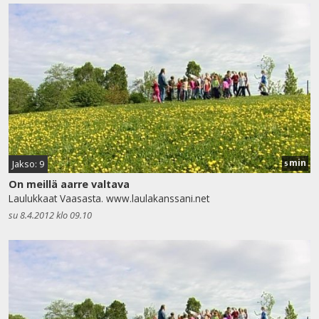
min
Jakso: 9
5
On meillä aarre valtava
Laulukkaat Vaasasta. www.laulakanssani.net
su 8.4.2012 klo 09.10