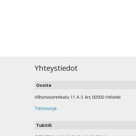
Yhteystiedot
Osoite
Vilhonvuorenkatu 11 A 3. krs 00500 Helsinki
Tietosuoja
Tukitili