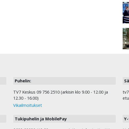
Puhelin:
Sä
TV7 Keskus 09 756 2510 (arkisin klo 9.00 - 12.00 ja
tv7
12.30 - 16.00)
etu
Vikailmoitukset
Tukipuhelin ja MobilePay
Y-