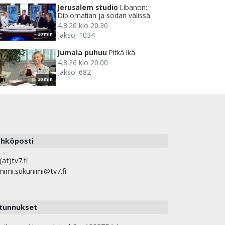
Jerusalem studio
Libanon:
Diplomatian ja sodan välissä
4.8.26 klo 20.30
Jakso: 1034
30 min
Jumala puhuu
Pitkä ikä
4.8.26 klo 20.00
Jakso: 682
30 min
hköposti
(at)tv7.fi
nimi.sukunimi@tv7.fi
tunnukset