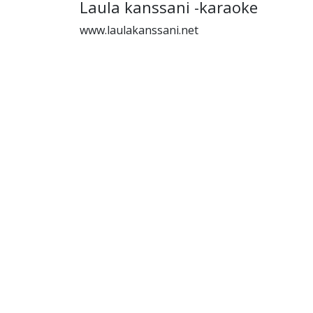
Laula kanssani -karaoke
www.laulakanssani.net