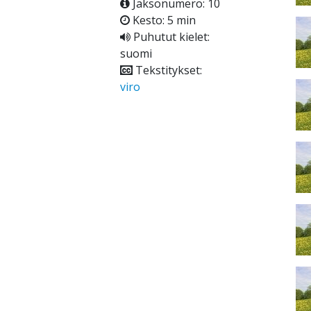
Jaksonumero: 10
Kesto: 5 min
Puhutut kielet:
suomi
Tekstitykset:
viro