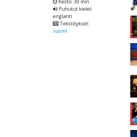
Kesto: 30 min
Puhutut kielet:
englanti
Tekstitykset:
suomi