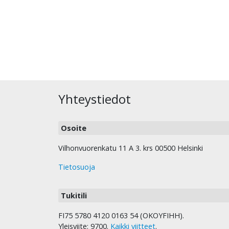
Yhteystiedot
Osoite
Vilhonvuorenkatu 11 A 3. krs 00500 Helsinki
Tietosuoja
Tukitili
FI75 5780 4120 0163 54 (OKOYFIHH).
Yleisviite: 9700.
Kaikki viitteet
.