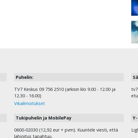
Puhelin:
Sä
TV7 Keskus 09 756 2510 (arkisin klo 9.00 - 12.00 ja
tv7
12.30 - 16.00)
etu
Vikailmoitukset
Tukipuhelin ja MobilePay
Y-
0600-02030 (12,92 eur + pvm). Kuuntele viesti, että
Lig
lahjoitus tapahtuu.