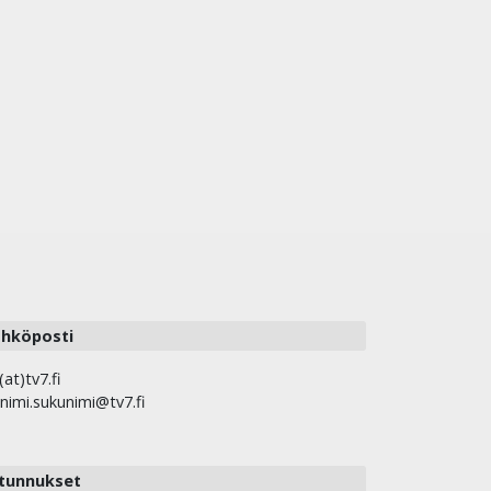
hköposti
(at)tv7.fi
nimi.sukunimi@tv7.fi
tunnukset