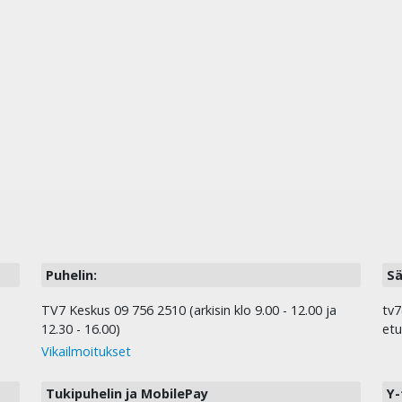
Puhelin:
Sä
TV7 Keskus 09 756 2510 (arkisin klo 9.00 - 12.00 ja
tv7
12.30 - 16.00)
etu
Vikailmoitukset
Tukipuhelin ja MobilePay
Y-