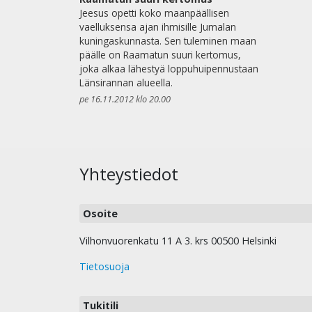
Jeesus opetti koko maanpäällisen
vaelluksensa ajan ihmisille Jumalan
kuningaskunnasta. Sen tuleminen maan
päälle on Raamatun suuri kertomus,
joka alkaa lähestyä loppuhuipennustaan
Länsirannan alueella.
pe 16.11.2012 klo 20.00
Yhteystiedot
Osoite
Vilhonvuorenkatu 11 A 3. krs 00500 Helsinki
Tietosuoja
Tukitili