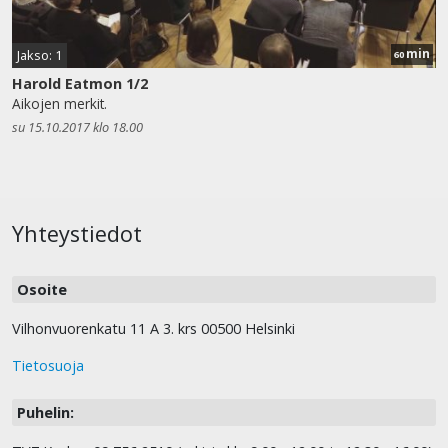
min
Jakso: 1
60
Harold Eatmon 1/2
Aikojen merkit.
su 15.10.2017 klo 18.00
Yhteystiedot
Osoite
Vilhonvuorenkatu 11 A 3. krs 00500 Helsinki
Tietosuoja
Puhelin: