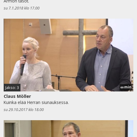
Armon tasot.
su 7.1.2018 klo 17.00
min
Jakso: 3
60
Claus Möller
Kuinka elää Herran siunauksessa.
su 29.10.2017 klo 18.00