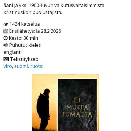
ääni ja yksi 1900-luvun vaikutusvaltaisimmista
kristinuskon puolustajista.
1424 katselua
Ensilähetys: la 28.2.2026
Kesto: 30 min
Puhutut kielet:
englanti
Tekstitykset:
viro
,
suomi
,
ruotsi