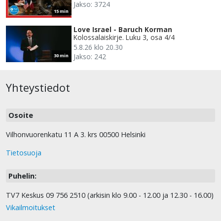
Jakso: 3724
15 min
Love Israel - Baruch Korman
Kolossalaiskirje. Luku 3, osa 4/4
5.8.26 klo 20.30
Jakso: 242
30 min
Yhteystiedot
Osoite
Vilhonvuorenkatu 11 A 3. krs 00500 Helsinki
Tietosuoja
Puhelin:
TV7 Keskus 09 756 2510 (arkisin klo 9.00 - 12.00 ja 12.30 - 16.00)
Vikailmoitukset