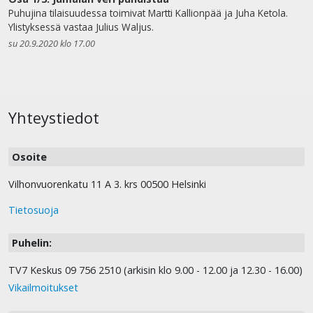
Puhujina tilaisuudessa toimivat Martti Kallionpää ja Juha Ketola.
Ylistyksessä vastaa Julius Waljus.
su 20.9.2020 klo 17.00
Yhteystiedot
Osoite
Vilhonvuorenkatu 11 A 3. krs 00500 Helsinki
Tietosuoja
Puhelin:
TV7 Keskus 09 756 2510 (arkisin klo 9.00 - 12.00 ja 12.30 - 16.00)
Vikailmoitukset