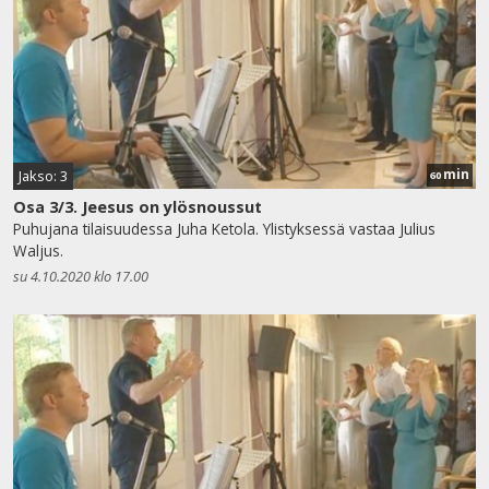
min
Jakso: 3
60
Osa 3/3. Jeesus on ylösnoussut
Puhujana tilaisuudessa Juha Ketola. Ylistyksessä vastaa Julius
Waljus.
su 4.10.2020 klo 17.00