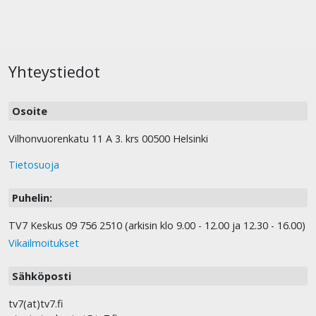
Yhteystiedot
Osoite
Vilhonvuorenkatu 11 A 3. krs 00500 Helsinki
Tietosuoja
Puhelin:
TV7 Keskus 09 756 2510 (arkisin klo 9.00 - 12.00 ja 12.30 - 16.00)
Vikailmoitukset
Sähköposti
tv7(at)tv7.fi