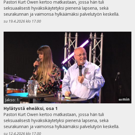
Pastori Kurt Owen kertoo matkastaan, jossa hän tuli
seksuaalisesti hyväksikäytetyksi pienenä lapsena, sekä
seurakunnan ja vaimonsa hylkäämäksi palvelutyön keskellä.
su 19.4.2026 klo 17.00
min
Jakso: 1
60
Hylätystä eheäksi, osa 1
Pastori Kurt Owen kertoo matkastaan, jossa hän tuli
seksuaalisesti hyväksikäytetyksi pienenä lapsena, sekä
seurakunnan ja vaimonsa hylkäämäksi palvelutyön keskellä.
su 12.4.2026 klo 17.00