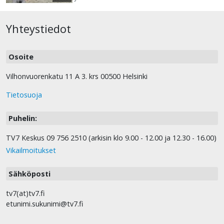
Yhteystiedot
Osoite
Vilhonvuorenkatu 11 A 3. krs 00500 Helsinki
Tietosuoja
Puhelin:
TV7 Keskus 09 756 2510 (arkisin klo 9.00 - 12.00 ja 12.30 - 16.00)
Vikailmoitukset
Sähköposti
tv7(at)tv7.fi
etunimi.sukunimi@tv7.fi