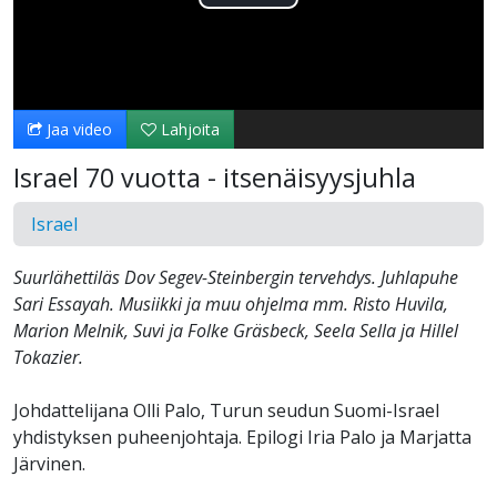
Toista
Video
Jaa video
Lahjoita
Israel 70 vuotta - itsenäisyysjuhla
Israel
Suurlähettiläs Dov Segev-Steinbergin tervehdys. Juhlapuhe
Sari Essayah. Musiikki ja muu ohjelma mm. Risto Huvila,
Marion Melnik, Suvi ja Folke Gräsbeck, Seela Sella ja Hillel
Tokazier.
Johdattelijana Olli Palo, Turun seudun Suomi-Israel
yhdistyksen puheenjohtaja. Epilogi Iria Palo ja Marjatta
Järvinen.