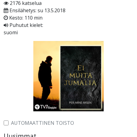
2176 katselua
Ensilähetys: su 13.5.2018
Kesto: 110 min
Puhutut kielet:
suomi
AUTOMAATTINEN TOISTO
Uusimmat