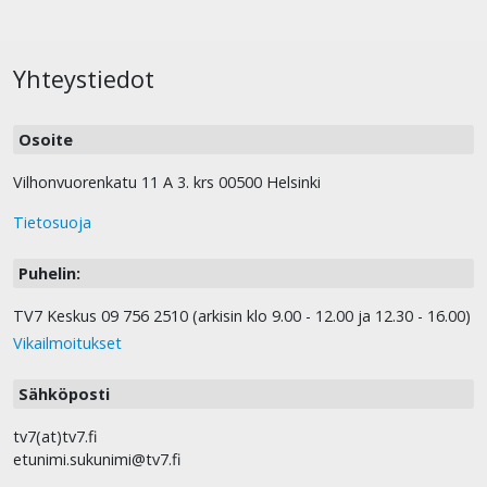
Yhteystiedot
Osoite
Vilhonvuorenkatu 11 A 3. krs 00500 Helsinki
Tietosuoja
Puhelin:
TV7 Keskus 09 756 2510 (arkisin klo 9.00 - 12.00 ja 12.30 - 16.00)
Vikailmoitukset
Sähköposti
tv7(at)tv7.fi
etunimi.sukunimi@tv7.fi