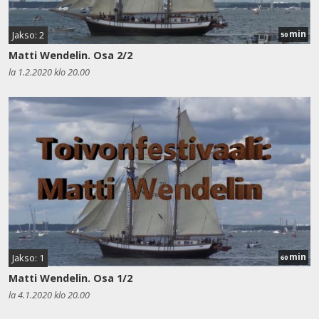
min
Jakso: 2
50
Matti Wendelin. Osa 2/2
la 1.2.2020 klo 20.00
min
Jakso: 1
60
Matti Wendelin. Osa 1/2
la 4.1.2020 klo 20.00