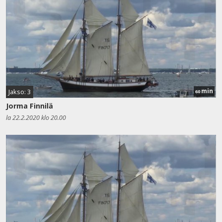
min
Jakso: 3
60
Jorma Finnilä
la 22.2.2020 klo 20.00