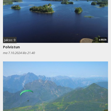
min
Jakso: 9
5
Polvistun
ma 7.10.2024 klo 21.40