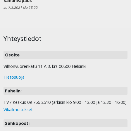
Sananvapaus
su 7.3.2021 klo 18.55
Yhteystiedot
Osoite
Vilhonvuorenkatu 11 A 3. krs 00500 Helsinki
Tietosuoja
Puhelin:
TV7 Keskus 09 756 2510 (arkisin klo 9.00 - 12.00 ja 12.30 - 16.00)
Vikailmoitukset
Sähköposti