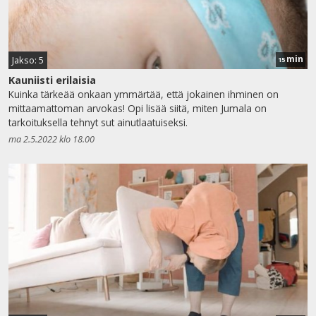
min
Jakso: 5
15
Kauniisti erilaisia
Kuinka tärkeää onkaan ymmärtää, että jokainen ihminen on
mittaamattoman arvokas! Opi lisää siitä, miten Jumala on
tarkoituksella tehnyt sut ainutlaatuiseksi.
ma 2.5.2022 klo 18.00