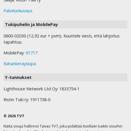
Palvelunkuvaus
Tukipuhelin ja MobilePay
0600-02030 (12,92 eur + pvm). Kuuntele viesti, että lahjoitus
tapahtuu.
MobilePay:
91717
Rahankeräyslupa
Y-tunnukset
Lighthouse Network Ltd Oy: 1833754-1
Ristin Tuki ry: 1911738-0
© 2026 TV7
Näitä sivuja hallinnoi Taivas TV7, joka pidättää itsellään kaikki sivuihin