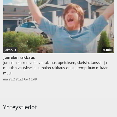
min
Jakso: 1
15
Jumalan rakkaus
Jumalan kaiken voittava rakkaus opetuksen, sketsin, tanssin ja
musiikin välityksellä. Jumalan rakkaus on suurempi kuin mikään
muu!
ma 28.2.2022 klo 18.00
Yhteystiedot