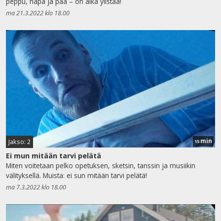
peppu, napa ja pää – on aika ylistää!
ma 21.3.2022 klo 18.00
min
Jakso: 2
15
Ei mun mitään tarvi pelätä
Miten voitetaan pelko opetuksen, sketsin, tanssin ja musiikin
välityksellä. Muista: ei sun mitään tarvi pelätä!
ma 7.3.2022 klo 18.00