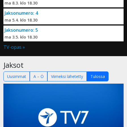
ma 8.3. klo 18.30
Jaksonumero: 4
ma 5.4. klo 18.30
Jaksonumero: 5
ma 3.5. klo 18.30
TV-opas »
Jaksot
Uusimmat
A – Ö
Viimeksi lähetetty
Tulossa