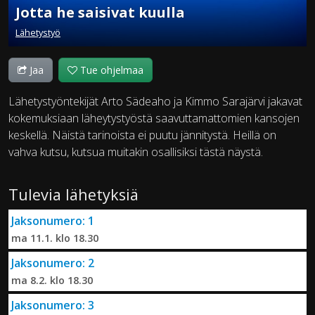
Jotta he saisivat kuulla
Lähetystyö
Jaa
Tue ohjelmaa
Lähetystyöntekijät Arto Sädeaho ja Kimmo Sarajärvi jakavat
kokemuksiaan läheytystyöstä saavuttamattomien kansojen
keskellä. Näistä tarinoista ei puutu jännitystä. Heillä on
vahva kutsu, kutsua muitakin osallisiksi tästä näystä.
Tulevia lähetyksiä
Jaksonumero: 1
ma 11.1. klo 18.30
Jaksonumero: 2
ma 8.2. klo 18.30
Jaksonumero: 3