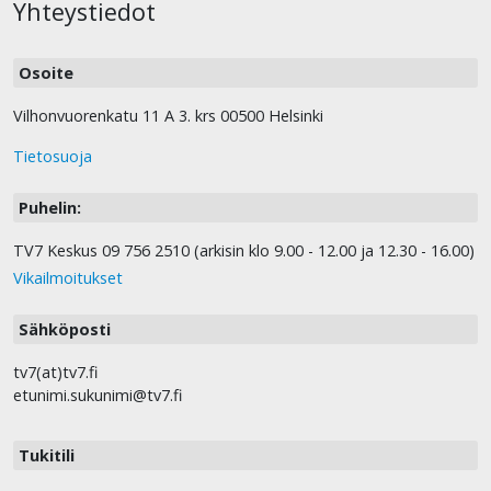
Yhteystiedot
Osoite
Vilhonvuorenkatu 11 A 3. krs 00500 Helsinki
Tietosuoja
Puhelin:
TV7 Keskus 09 756 2510 (arkisin klo 9.00 - 12.00 ja 12.30 - 16.00)
Vikailmoitukset
Sähköposti
tv7(at)tv7.fi
etunimi.sukunimi@tv7.fi
Tukitili