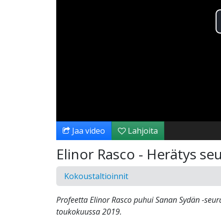
Jaa video
Lahjoita
Elinor Rasco - Herätys se
Kokoustaltioinnit
Profeetta Elinor Rasco puhui Sanan Sydän -seu
toukokuussa 2019.