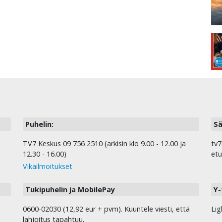
Puhelin:
Sä
TV7 Keskus 09 756 2510 (arkisin klo 9.00 - 12.00 ja
tv7
12.30 - 16.00)
etu
Vikailmoitukset
Tukipuhelin ja MobilePay
Y-
0600-02030 (12,92 eur + pvm). Kuuntele viesti, että
Lig
lahjoitus tapahtuu.