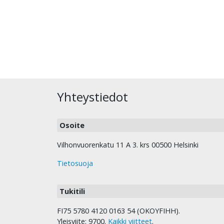
Yhteystiedot
Osoite
Vilhonvuorenkatu 11 A 3. krs 00500 Helsinki
Tietosuoja
Tukitili
FI75 5780 4120 0163 54 (OKOYFIHH).
Yleisviite: 9700.
Kaikki viitteet
.