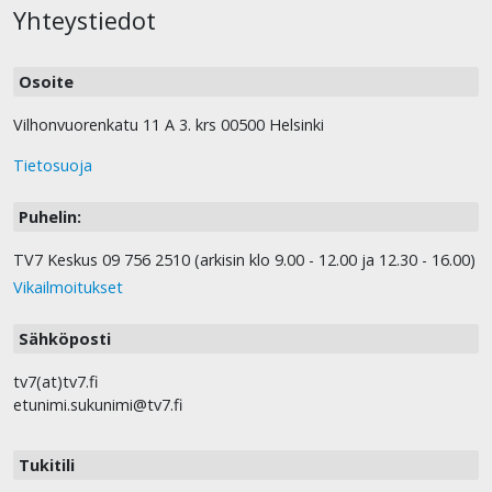
Yhteystiedot
Osoite
Vilhonvuorenkatu 11 A 3. krs 00500 Helsinki
Tietosuoja
Puhelin:
TV7 Keskus 09 756 2510 (arkisin klo 9.00 - 12.00 ja 12.30 - 16.00)
Vikailmoitukset
Sähköposti
tv7(at)tv7.fi
etunimi.sukunimi@tv7.fi
Tukitili