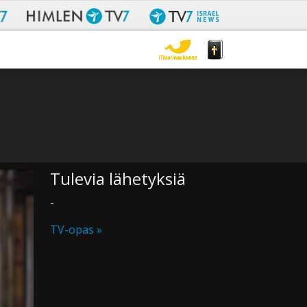
Tulevia lähetyksiä
-
TV-opas »