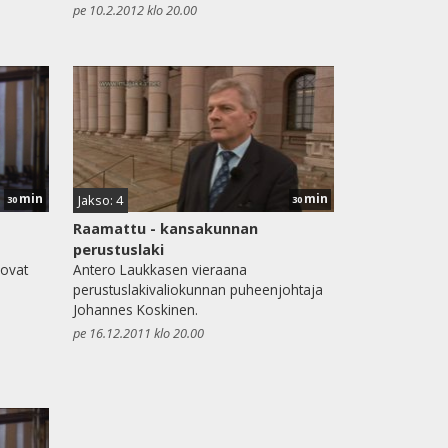
pe 10.2.2012 klo 20.00
min
min
Jakso: 4
30
30
Raamattu - kansakunnan
perustuslaki
 ovat
Antero Laukkasen vieraana
perustuslakivaliokunnan puheenjohtaja
Johannes Koskinen.
pe 16.12.2011 klo 20.00