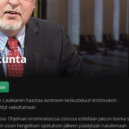
kunta
maa
ro Laukkanen haastaa avoimeen keskusteluun kristinuskon
tityt vaikuttamaan.
isia. Ohjelman ensimmäisessä osiossa esitellään jakson teema 
isen osion hengellisen opetuksen jälkeen päädytään rukoilemaan