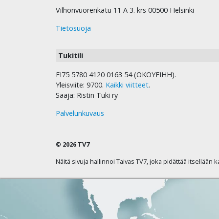
Vilhonvuorenkatu 11 A 3. krs 00500 Helsinki
Tietosuoja
Tukitili
FI75 5780 4120 0163 54 (OKOYFIHH).
Yleisviite: 9700.
Kaikki viitteet
.
Saaja: Ristin Tuki ry
Palvelunkuvaus
© 2026 TV7
Näitä sivuja hallinnoi Taivas TV7, joka pidättää itsellään 