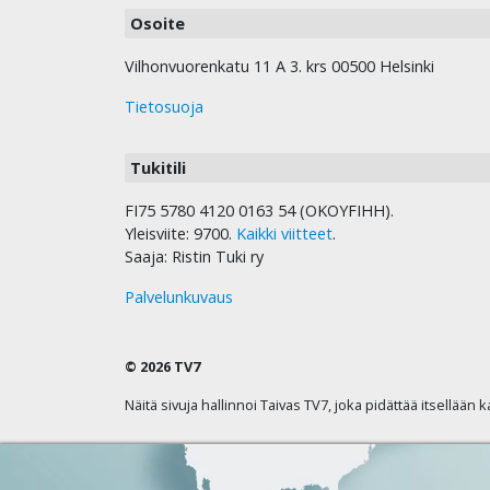
Osoite
Vilhonvuorenkatu 11 A 3. krs 00500 Helsinki
Tietosuoja
Tukitili
FI75 5780 4120 0163 54 (OKOYFIHH).
Yleisviite: 9700.
Kaikki viitteet
.
Saaja: Ristin Tuki ry
Palvelunkuvaus
© 2026 TV7
Näitä sivuja hallinnoi Taivas TV7, joka pidättää itsellään 