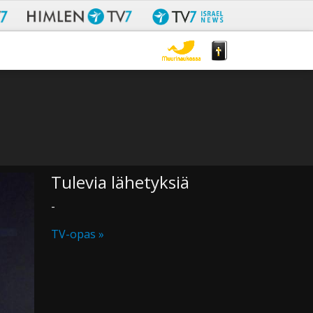
Tulevia lähetyksiä
-
TV-opas »