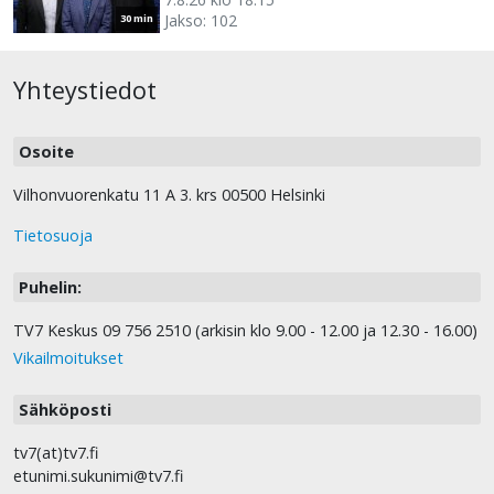
Jakso: 102
30 min
Yhteystiedot
Osoite
Vilhonvuorenkatu 11 A 3. krs 00500 Helsinki
Tietosuoja
Puhelin:
TV7 Keskus 09 756 2510 (arkisin klo 9.00 - 12.00 ja 12.30 - 16.00)
Vikailmoitukset
Sähköposti
tv7(at)tv7.fi
etunimi.sukunimi@tv7.fi