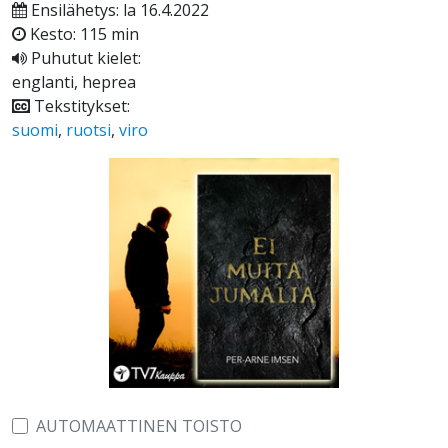
Ensilähetys: la 16.4.2022
Kesto: 115 min
Puhutut kielet:
englanti, heprea
Tekstitykset:
suomi
,
ruotsi
,
viro
AUTOMAATTINEN TOISTO