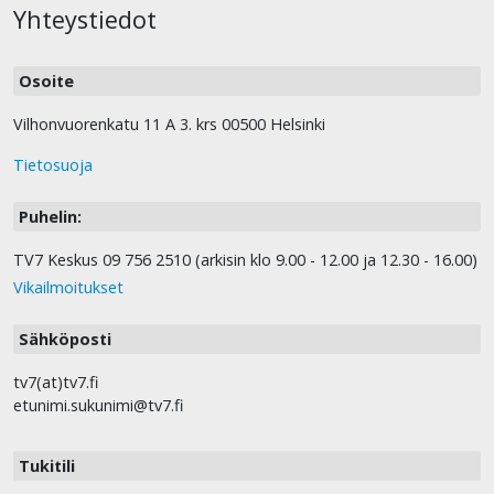
Yhteystiedot
Osoite
Vilhonvuorenkatu 11 A 3. krs 00500 Helsinki
Tietosuoja
Puhelin:
TV7 Keskus 09 756 2510 (arkisin klo 9.00 - 12.00 ja 12.30 - 16.00)
Vikailmoitukset
Sähköposti
tv7(at)tv7.fi
etunimi.sukunimi@tv7.fi
Tukitili