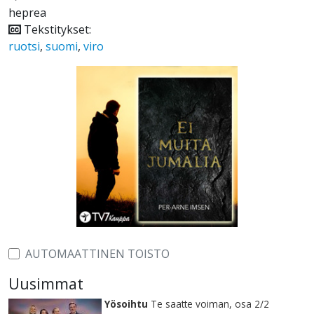
heprea
Tekstitykset:
ruotsi
,
suomi
,
viro
AUTOMAATTINEN TOISTO
Uusimmat
Yösoihtu
Te saatte voiman, osa 2/2