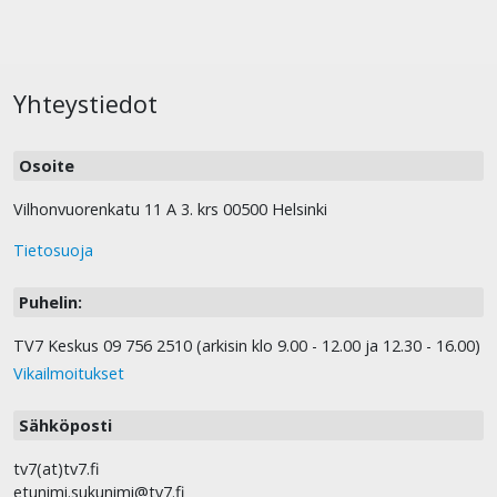
Yhteystiedot
Osoite
Vilhonvuorenkatu 11 A 3. krs 00500 Helsinki
Tietosuoja
Puhelin:
TV7 Keskus 09 756 2510 (arkisin klo 9.00 - 12.00 ja 12.30 - 16.00)
Vikailmoitukset
Sähköposti
tv7(at)tv7.fi
etunimi.sukunimi@tv7.fi