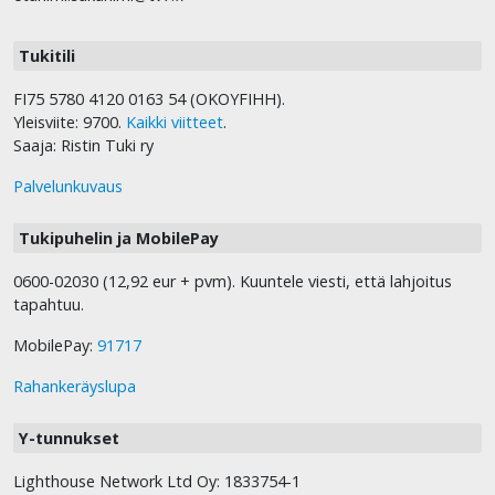
Tukitili
FI75 5780 4120 0163 54 (OKOYFIHH).
Yleisviite: 9700.
Kaikki viitteet
.
Saaja: Ristin Tuki ry
Palvelunkuvaus
Tukipuhelin ja MobilePay
0600-02030 (12,92 eur + pvm). Kuuntele viesti, että lahjoitus
tapahtuu.
MobilePay:
91717
Rahankeräyslupa
Y-tunnukset
Lighthouse Network Ltd Oy: 1833754-1