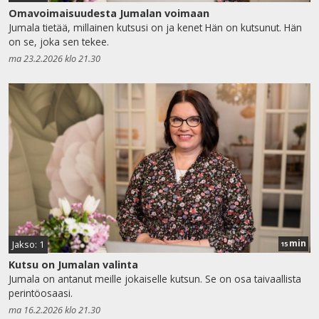
Omavoimaisuudesta Jumalan voimaan
Jumala tietää, millainen kutsusi on ja kenet Hän on kutsunut. Hän
on se, joka sen tekee.
ma 23.2.2026 klo 21.30
min
Jakso: 1
15
Kutsu on Jumalan valinta
Jumala on antanut meille jokaiselle kutsun. Se on osa taivaallista
perintöosaasi.
ma 16.2.2026 klo 21.30