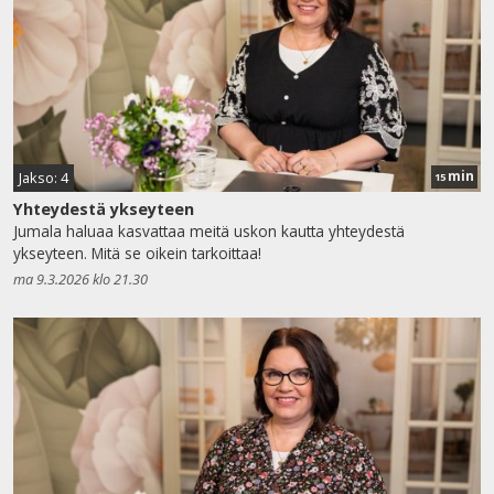
min
Jakso: 4
15
Yhteydestä ykseyteen
Jumala haluaa kasvattaa meitä uskon kautta yhteydestä
ykseyteen. Mitä se oikein tarkoittaa!
ma 9.3.2026 klo 21.30