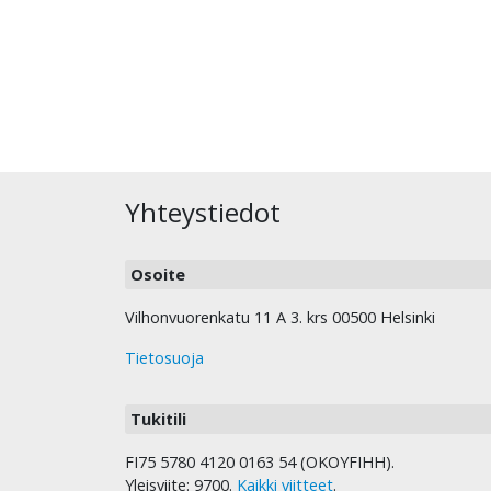
Yhteystiedot
Osoite
Vilhonvuorenkatu 11 A 3. krs 00500 Helsinki
Tietosuoja
Tukitili
FI75 5780 4120 0163 54 (OKOYFIHH).
Yleisviite: 9700.
Kaikki viitteet
.