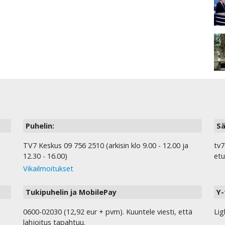
Puhelin:
Sä
TV7 Keskus 09 756 2510 (arkisin klo 9.00 - 12.00 ja
tv7
12.30 - 16.00)
etu
Vikailmoitukset
Tukipuhelin ja MobilePay
Y-
0600-02030 (12,92 eur + pvm). Kuuntele viesti, että
Lig
lahjoitus tapahtuu.