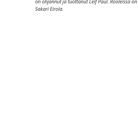
on ohjannut ja tuottanut Leif Paul. Rooleissa o
Sakari Eirola.