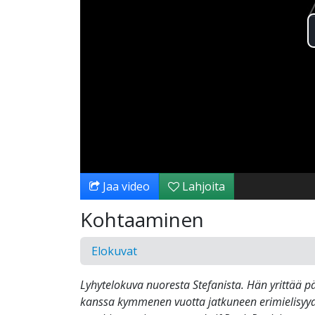
Jaa video
Lahjoita
Kohtaaminen
Elokuvat
Lyhytelokuva nuoresta Stefanista. Hän yrittää 
kanssa kymmenen vuotta jatkuneen erimielisyyd