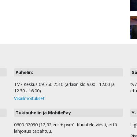
Puhelin:
Sä
TV7 Keskus 09 756 2510 (arkisin klo 9.00 - 12.00 ja
tv7
12.30 - 16.00)
etu
Vikailmoitukset
Tukipuhelin ja MobilePay
Y-
0600-02030 (12,92 eur + pvm). Kuuntele viesti, että
Lig
lahjoitus tapahtuu.
Ris