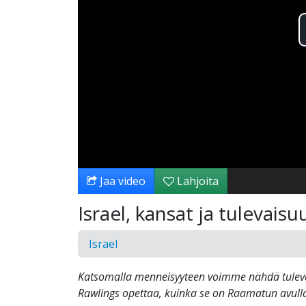
Jaa video
Lahjoita
Israel, kansat ja tulevaisu
Israel
Katsomalla menneisyyteen voimme nähdä tuleva
Rawlings opettaa, kuinka se on Raamatun avull