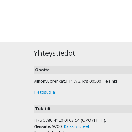
Yhteystiedot
Osoite
Vilhonvuorenkatu 11 A 3. krs 00500 Helsinki
Tietosuoja
Tukitili
FI75 5780 4120 0163 54 (OKOYFIHH).
Yleisviite: 9700.
Kaikki viitteet
.