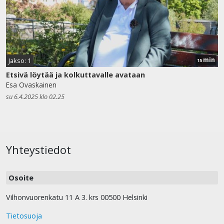
min
Jakso: 1
15
Etsivä löytää ja kolkuttavalle avataan
Esa Ovaskainen
su 6.4.2025 klo 02.25
Yhteystiedot
Osoite
Vilhonvuorenkatu 11 A 3. krs 00500 Helsinki
Tietosuoja