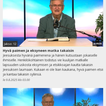
min
Jakso: 12
30
Hyvä paimen ja eksyneen matka takaisin
Jeesuksesta hyvänä paimenena ja hänen kutsustaan jokaiselle
ihmiselle. Henkilökohtainen todistus vie kuulijan matkalle
lapsuuden uskosta eksymisen ja etsikkoajan kautta takaisin
Jeesuksen laumaan. Kukaan ei ole liian kaukana, hyvä paimen etsii
ja kantaa takaisin syliinsä.
la 9.8.2025 klo 03.00