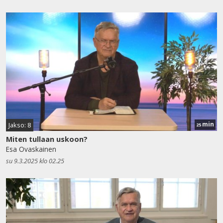
min
Jakso: 8
25
Miten tullaan uskoon?
Esa Ovaskainen
su 9.3.2025 klo 02.25