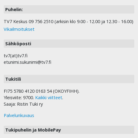
Puhelin:
TV7 Keskus 09 756 2510 (arkisin klo 9.00 - 12.00 ja 12.30 - 16.00)
Vikailmoitukset
Sähköposti
tv7(at)tv7.fi
etunimi.sukunimi@tv7.fi
Tukitili
FI75 5780 4120 0163 54 (OKOYFIHH).
Yleisviite: 9700.
Kaikki viitteet
.
Saaja: Ristin Tuki ry
Palvelunkuvaus
Tukipuhelin ja MobilePay