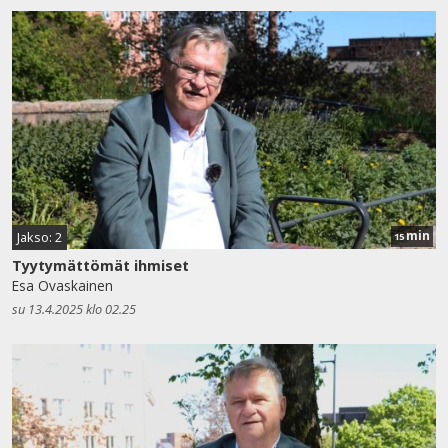
min
Jakso: 2
15
Tyytymättömät ihmiset
Esa Ovaskainen
su 13.4.2025 klo 02.25