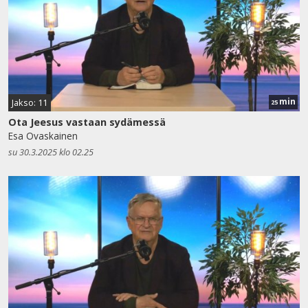
min
Jakso: 11
25
Ota Jeesus vastaan sydämessä
Esa Ovaskainen
su 30.3.2025 klo 02.25