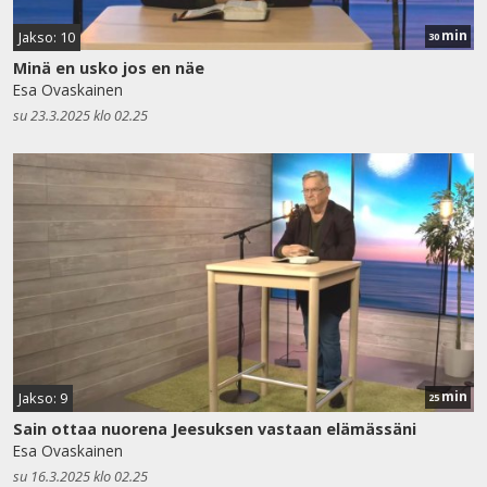
min
Jakso: 10
30
Minä en usko jos en näe
Esa Ovaskainen
su 23.3.2025 klo 02.25
min
Jakso: 9
25
Sain ottaa nuorena Jeesuksen vastaan elämässäni
Esa Ovaskainen
su 16.3.2025 klo 02.25