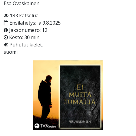
Esa Ovaskainen.
183 katselua
Ensilähetys: la 9.8.2025
Jaksonumero: 12
Kesto: 30 min
Puhutut kielet:
suomi