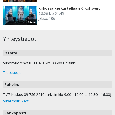
Kirkossa keskustellaan
Kirkollisvero
7.8.26 klo 21.45
Jakso: 106
15 min
Yhteystiedot
Osoite
Vilhonvuorenkatu 11 A 3. krs 00500 Helsinki
Tietosuoja
Puhelin:
TV7 Keskus 09 756 2510 (arkisin klo 9.00 - 12.00 ja 12.30 - 16.00)
Vikailmoitukset
Sähköposti