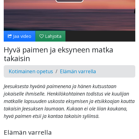
Toista
Video
Jaa video
Lahjoita
Hyvä paimen ja eksyneen matka
takaisin
Kotimainen opetus
Elämän varrella
Jeesuksesta hyvänä paimenena ja hänen kutsustaan
jokaiselle ihmiselle. Henkilökohtainen todistus vie kuulijan
matkalle lapsuuden uskosta eksymisen ja etsikkoajan kautta
takaisin Jeesuksen laumaan. Kukaan ei ole liian kaukana,
hyvä paimen etsii ja kantaa takaisin syliinsä.
Elämän varrella