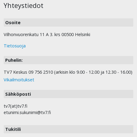
Yhteystiedot
Osoite
Vilhonvuorenkatu 11 A 3. krs 00500 Helsinki
Tietosuoja
Puhelin:
TV7 Keskus 09 756 2510 (arkisin klo 9.00 - 12.00 ja 12.30 - 16.00)
Vikailmoitukset
Sähköposti
tv7(at)tv7.fi
etunimi.sukunimi@tv7.fi
Tukitili