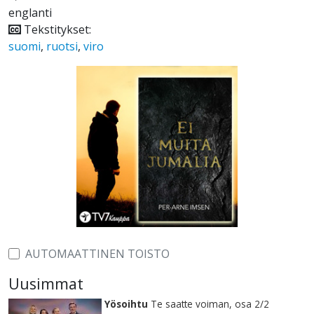
englanti
Tekstitykset:
suomi
,
ruotsi
,
viro
AUTOMAATTINEN TOISTO
Uusimmat
Yösoihtu
Te saatte voiman, osa 2/2