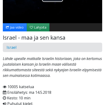
Toista
Video
Jaa video
Lahjoita
Israel - maa ja sen kansa
Israel
Lähde upealle matkalle Israelin historiaan, joka on kertomus
juutalaisen kansan ja Israelin maan välisestä
rikkumattomasta siteestä sekä nykyajan Israelin elpymisestä
sen muinaisessa kotimaassa.
10005 katselua
Ensilähetys: ma 14.5.2018
Kesto: 10 min
Puhutut kielet: