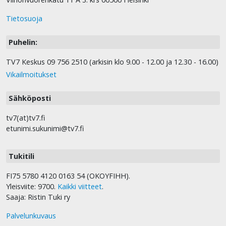
Tietosuoja
Puhelin:
TV7 Keskus 09 756 2510 (arkisin klo 9.00 - 12.00 ja 12.30 - 16.00)
Vikailmoitukset
Sähköposti
tv7(at)tv7.fi
etunimi.sukunimi@tv7.fi
Tukitili
FI75 5780 4120 0163 54 (OKOYFIHH).
Yleisviite: 9700.
Kaikki viitteet
.
Saaja: Ristin Tuki ry
Palvelunkuvaus