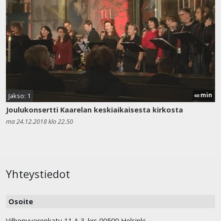
min
Jakso: 1
60
Joulukonsertti Kaarelan keskiaikaisesta kirkosta
ma 24.12.2018 klo 22.50
Yhteystiedot
Osoite
Vilhonvuorenkatu 11 A 3. krs 00500 Helsinki