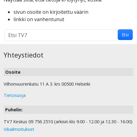
sivun osoite on kirjoitettu väärin
linkki on vanhentunut
Hakutulokset
Etsi
haulle:
Yhteystiedot
Osoite
Vilhonvuorenkatu 11 A 3. krs 00500 Helsinki
Tietosuoja
Puhelin:
TV7 Keskus 09 756 2510 (arkisin klo 9.00 - 12.00 ja 12.30 - 16.00)
Vikailmoitukset