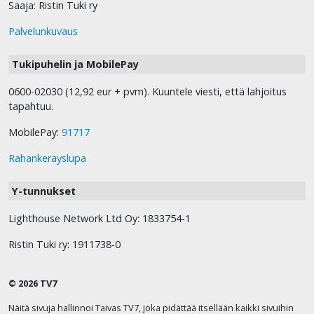
Saaja: Ristin Tuki ry
Palvelunkuvaus
Tukipuhelin ja MobilePay
0600-02030 (12,92 eur + pvm). Kuuntele viesti, että lahjoitus
tapahtuu.
MobilePay:
91717
Rahankeräyslupa
Y-tunnukset
Lighthouse Network Ltd Oy: 1833754-1
Ristin Tuki ry: 1911738-0
© 2026 TV7
Näitä sivuja hallinnoi Taivas TV7, joka pidättää itsellään kaikki sivuihin