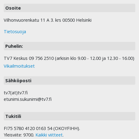
Osoite
Vilhonvuorenkatu 11 A 3. krs 00500 Helsinki
Tietosuoja
Puhelin:
TV7 Keskus 09 756 2510 (arkisin klo 9.00 - 12.00 ja 12.30 - 16.00)
Vikailmoitukset
Sähköposti
tv7(at)tv7.fi
etunimi.sukunimi@tv7.fi
Tukitili
FI75 5780 4120 0163 54 (OKOYFIHH).
Yleisviite: 9700.
Kaikki viitteet
.