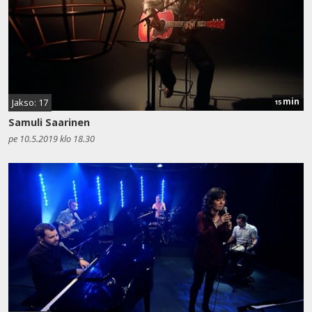
min
Jakso: 17
15
Samuli Saarinen
pe 10.5.2019 klo 18.30