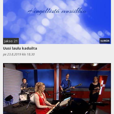
min
Jakso: 21
15
Uusi laulu kaduilta
pe 23.8.2019 klo 18.30