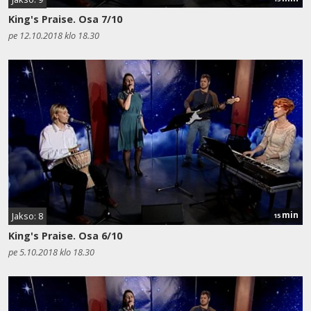
King's Praise. Osa 7/10
pe 12.10.2018 klo 18.30
min
Jakso: 8
15
King's Praise. Osa 6/10
pe 5.10.2018 klo 18.30