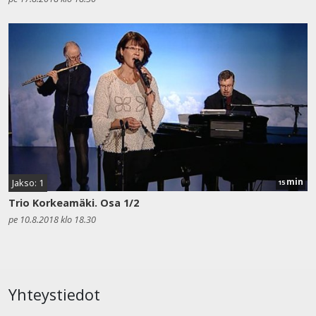
min
Jakso: 1
15
Trio Korkeamäki. Osa 1/2
pe 10.8.2018 klo 18.30
Yhteystiedot