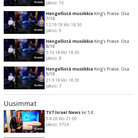
Jakso: 10
15 min
Hengellistä musiikkia
King's Praise. Osa
7/10
12.10.18 klo 18.30
Jakso: 9
15 min
Hengellistä musiikkia
King's Praise. Osa
6/10
5.10.18 klo 18.30
Jakso: 8
15 min
Hengellistä musiikkia
King's Praise. Osa
5/10
21.9.18 klo 18.30
Jakso: 7
15 min
Uusimmat
TV7 Israel News
ke 5.8.
5.8.26 klo 21.00
Jakso: 3724
15 min