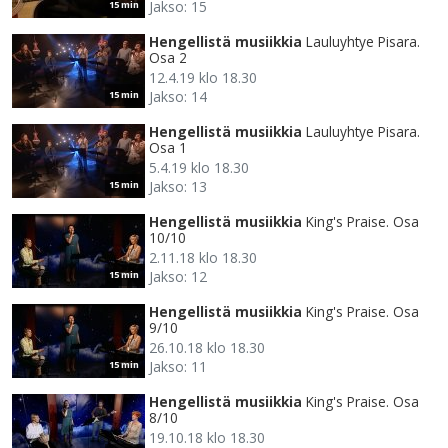
Jakso: 15
15 min
Hengellistä musiikkia
Lauluyhtye Pisara.
Osa 2
12.4.19 klo 18.30
Jakso: 14
15 min
Hengellistä musiikkia
Lauluyhtye Pisara.
Osa 1
5.4.19 klo 18.30
Jakso: 13
15 min
Hengellistä musiikkia
King's Praise. Osa
10/10
2.11.18 klo 18.30
Jakso: 12
15 min
Hengellistä musiikkia
King's Praise. Osa
9/10
26.10.18 klo 18.30
Jakso: 11
15 min
Hengellistä musiikkia
King's Praise. Osa
8/10
19.10.18 klo 18.30