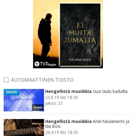
AUTOMAATTINEN TOISTO
Hengellistä musiikkia
Uusi laulu kaduilta
Uusin
23.8.19 klo 18.30
Jakso: 21
15 min
Hengellistä musiikkia
Ariel Neulaniemi ja
Ida Bois
26.4.19 klo 18.30