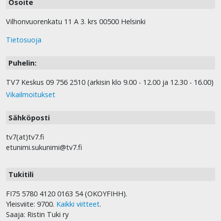
Osoite
Vilhonvuorenkatu 11 A 3. krs 00500 Helsinki
Tietosuoja
Puhelin:
TV7 Keskus 09 756 2510 (arkisin klo 9.00 - 12.00 ja 12.30 - 16.00)
Vikailmoitukset
Sähköposti
tv7(at)tv7.fi
etunimi.sukunimi@tv7.fi
Tukitili
FI75 5780 4120 0163 54 (OKOYFIHH).
Yleisviite: 9700.
Kaikki viitteet
.
Saaja: Ristin Tuki ry